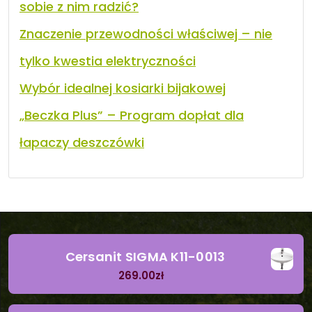
sobie z nim radzić?
Znaczenie przewodności właściwej – nie
tylko kwestia elektryczności
Wybór idealnej kosiarki bijakowej
„Beczka Plus” – Program dopłat dla
łapaczy deszczówki
Cersanit SIGMA K11-0013
269.00
zł