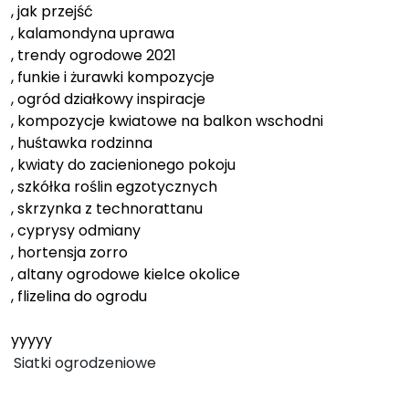
, jak przejść
, kalamondyna uprawa
, trendy ogrodowe 2021
, funkie i żurawki kompozycje
, ogród działkowy inspiracje
, kompozycje kwiatowe na balkon wschodni
, huśtawka rodzinna
, kwiaty do zacienionego pokoju
, szkółka roślin egzotycznych
, skrzynka z technorattanu
, cyprysy odmiany
, hortensja zorro
, altany ogrodowe kielce okolice
, flizelina do ogrodu
yyyyy
Siatki ogrodzeniowe