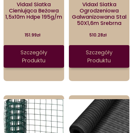
Vidaxl Siatka
Vidaxl Siatka
Cieniująca Beżowa
Ogrodzeniowa
1,5x10m Hdpe 195g/m
Galwanizowana Stal
50X1,6m Srebrna
151.99
zł
510.28
zł
Szczegóły
Szczegóły
Produktu
Produktu