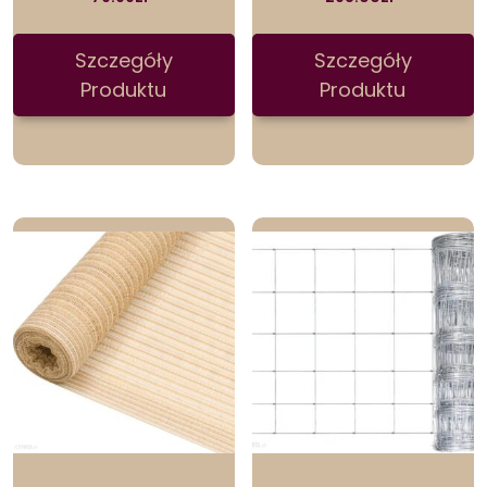
Szczegóły
Szczegóły
Produktu
Produktu