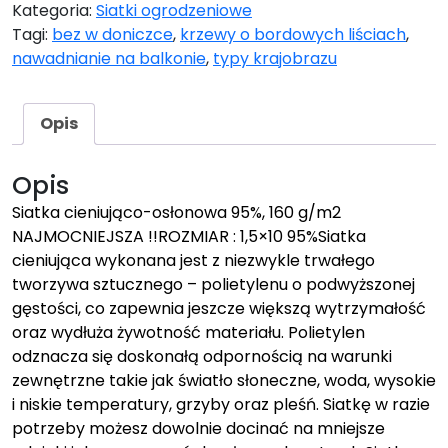
Kategoria:
Siatki ogrodzeniowe
Tagi:
bez w doniczce
,
krzewy o bordowych liściach
,
nawadnianie na balkonie
,
typy krajobrazu
Opis
Opis
Siatka cieniująco-osłonowa 95%, 160 g/m2
NAJMOCNIEJSZA !!ROZMIAR : 1,5×10 95%Siatka
cieniująca wykonana jest z niezwykle trwałego
tworzywa sztucznego – polietylenu o podwyższonej
gęstości, co zapewnia jeszcze większą wytrzymałość
oraz wydłuża żywotność materiału. Polietylen
odznacza się doskonałą odpornością na warunki
zewnętrzne takie jak światło słoneczne, woda, wysokie
i niskie temperatury, grzyby oraz pleśń. Siatkę w razie
potrzeby możesz dowolnie docinać na mniejsze