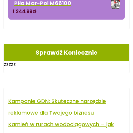
Piła Mar-Pol M66100
1 244.99
zł
Sprawdź Koniecznie
zzzzz
Kampanie GDN: Skuteczne narzędzie
reklamowe dla Twojego biznesu
Kamień w rurach wodociągowych – jak