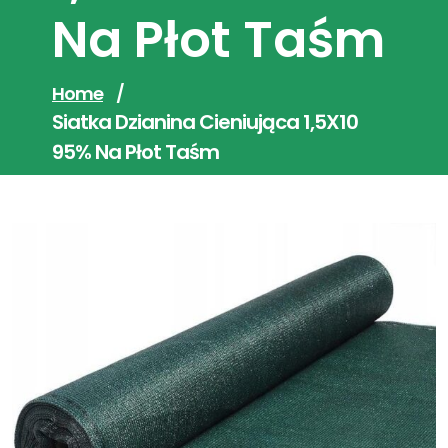
Na Płot Taśm
Home
/
Siatka Dzianina Cieniująca 1,5X10
95% Na Płot Taśm