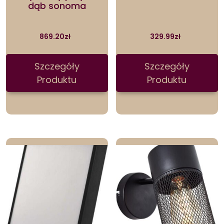
dąb sonoma
869.20
zł
329.99
zł
Szczegóły
Szczegóły
Produktu
Produktu