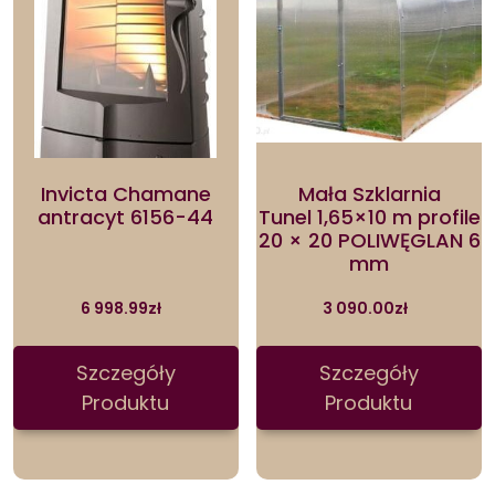
Invicta Chamane
Mała Szklarnia
antracyt 6156-44
Tunel 1,65×10 m profile
20 × 20 POLIWĘGLAN 6
mm
6 998.99
zł
3 090.00
zł
Szczegóły
Szczegóły
Produktu
Produktu