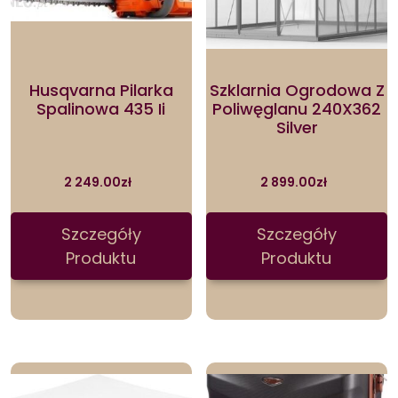
Husqvarna Pilarka
Szklarnia Ogrodowa Z
Spalinowa 435 Ii
Poliwęglanu 240X362
Silver
2 249.00
zł
2 899.00
zł
Szczegóły
Szczegóły
Produktu
Produktu