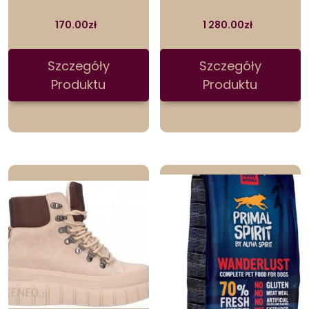
170.00
zł
1 280.00
zł
Szczegóły
Szczegóły
Produktu
Produktu