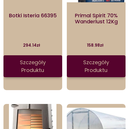
Botki Isteria 66395
Primal Spirit 70%
Wanderlust 12Kg
294.14
zł
158.98
zł
Szczegóły
Szczegóły
Produktu
Produktu