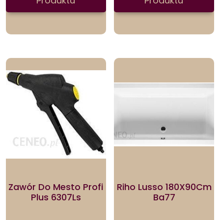
Produktu
Produktu
Zawór Do Mesto Profi
Riho Lusso 180X90Cm
Plus 6307Ls
Ba77