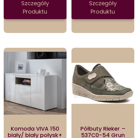
Szczegóły
Szczegóły
Produktu
Produktu
Komoda VIVA 150
Półbuty Rieker –
biały/ biały połysk+
537C0-54 Grun