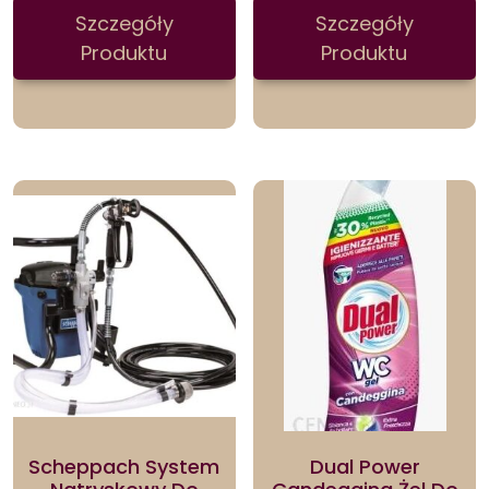
Szczegóły
Szczegóły
Produktu
Produktu
Scheppach System
Dual Power