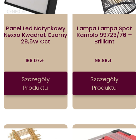
Panel Led Natynkowy
Lampa Lampa Spot
Nexxo Kwadrat Czarny
Kamolo 99723/76 –
28,5W Cct
Brilliant
168.07
zł
99.96
zł
Szczegóły
Szczegóły
Produktu
Produktu