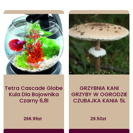
Tetra Cascade Globe
GRZYBNIA KANI
Kula Dla Bojownika
GRZYBY W OGRODZIE
Czarny 6,8l
CZUBAJKA KANIA 5L
266.99
zł
29.50
zł