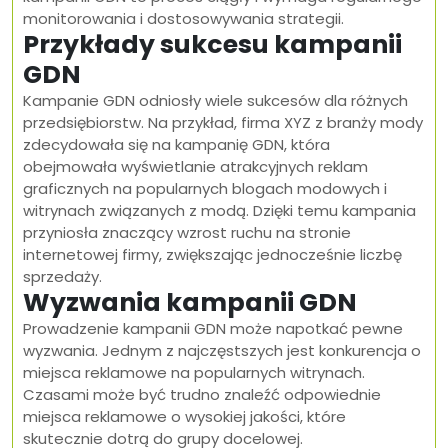
monitorowania i dostosowywania strategii.
Przykłady sukcesu kampanii
GDN
Kampanie GDN odniosły wiele sukcesów dla różnych
przedsiębiorstw. Na przykład, firma XYZ z branży mody
zdecydowała się na kampanię GDN, która
obejmowała wyświetlanie atrakcyjnych reklam
graficznych na popularnych blogach modowych i
witrynach związanych z modą. Dzięki temu kampania
przyniosła znaczący wzrost ruchu na stronie
internetowej firmy, zwiększając jednocześnie liczbę
sprzedaży.
Wyzwania kampanii GDN
Prowadzenie kampanii GDN może napotkać pewne
wyzwania. Jednym z najczęstszych jest konkurencja o
miejsca reklamowe na popularnych witrynach.
Czasami może być trudno znaleźć odpowiednie
miejsca reklamowe o wysokiej jakości, które
skutecznie dotrą do grupy docelowej.