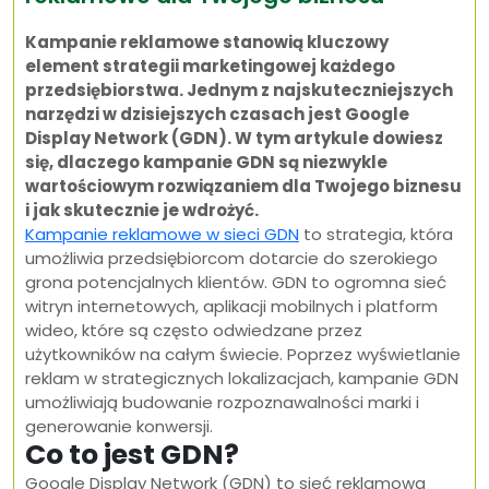
Kampanie reklamowe stanowią kluczowy
element strategii marketingowej każdego
przedsiębiorstwa. Jednym z najskuteczniejszych
narzędzi w dzisiejszych czasach jest Google
Display Network (GDN). W tym artykule dowiesz
się, dlaczego kampanie GDN są niezwykle
wartościowym rozwiązaniem dla Twojego biznesu
i jak skutecznie je wdrożyć.
Kampanie reklamowe w sieci GDN
to strategia, która
umożliwia przedsiębiorcom dotarcie do szerokiego
grona potencjalnych klientów. GDN to ogromna sieć
witryn internetowych, aplikacji mobilnych i platform
wideo, które są często odwiedzane przez
użytkowników na całym świecie. Poprzez wyświetlanie
reklam w strategicznych lokalizacjach, kampanie GDN
umożliwiają budowanie rozpoznawalności marki i
generowanie konwersji.
Co to jest GDN?
Google Display Network (GDN) to sieć reklamowa