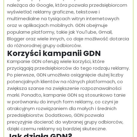
należąca do Google, która pozwala przedsiębiorcom
wyświetlać reklamy graficzne, tekstowe i
multimedialne na tysiącach witryn internetowych
oraz w aplikacjach mobilnych. GDN obejmuje
popularne platformy, takie jak YouTube, Gmail,
Blogger oraz wiele innych, co daje możliwość dotarcia
do różnorodnej grupy odbiorców.
Korzyści kampanii GDN
Kampanie GDN oferują wiele korzyści, które
przyciągają przedsiębiorców do tego rodzaju reklamy.
Po pierwsze, GDN umożliwia osiągnięcie dużej liczby
potencjalnych klientów na różnych platformach, co
zwiększa szanse na zwiększenie rozpoznawalności
marki. Ponadto, kampanie GDN są stosunkowo tanie
w porównaniu do innych form reklamy, co czyni je
atrakcyjnym rozwiązaniem dla małych i średnich
przedsiębiorstw. Dodatkowo, GDN pozwala
precyzyjnie docierać do wybranej grupy odbiorców,
dzięki czemu reklamy są bardziej skuteczne.
Jak działa GDN?