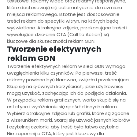
tekstowe, reklamy wideo oraz reklamy responsywne,
które dostosowują się automatycznie do rozmiaru
miejsca reklamowego. Istotne jest dostosowanie
treści reklam do specyfiki witryn, na których będą
wyświetlane. Atrakcyjne zdjęcia, przekonujące treści i
wywołujące działanie CTA (Call to Action) są
kluczowe dla skuteczności reklam GDN.
Tworzenie efektywnych
reklam GDN
Tworzenie efektywnych reklam w sieci GDN wymaga
uwzględnienia kilku czynników. Po pierwsze, treść
reklamy powinna być klarowna, zwięzła i przekonująca.
Skup się na głównych korzyściach, jakie użytkownicy
mogą uzyskać, zachęcając ich do podjęcia działania.
W przypadku reklam graficznych, warto skupić się na
estetyce i wyróżnieniu się spośród innych reklam.
Wybierz atrakcyjne zdjęcia lub grafiki, które są zgodne
z wizerunkiem marki. Staraj się używać jasnych kolorów
i czytelnej czcionki, aby treść była łatwo czytelna.
Nie zapomnij o CTA, który jest kluczowy dla