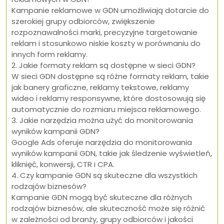
Kampanie reklamowe w GDN umożliwiają dotarcie do
szerokiej grupy odbiorców, zwiększenie
rozpoznawalności marki, precyzyjne targetowanie
reklam i stosunkowo niskie koszty w porównaniu do
innych form reklamy.
2. Jakie formaty reklam są dostępne w sieci GDN?
W sieci GDN dostępne są różne formaty reklam, takie
jak banery graficzne, reklamy tekstowe, reklamy
wideo i reklamy responsywne, które dostosowują się
automatycznie do rozmiaru miejsca reklamowego.
3. Jakie narzędzia można użyć do monitorowania
wyników kampanii GDN?
Google Ads oferuje narzędzia do monitorowania
wyników kampanii GDN, takie jak śledzenie wyświetleń,
kliknięć, konwersji, CTR i CPA.
4. Czy kampanie GDN są skuteczne dla wszystkich
rodzajów biznesów?
Kampanie GDN mogą być skuteczne dla różnych
rodzajów biznesów, ale skuteczność może się różnić
w zależności od branży, grupy odbiorców i jakości