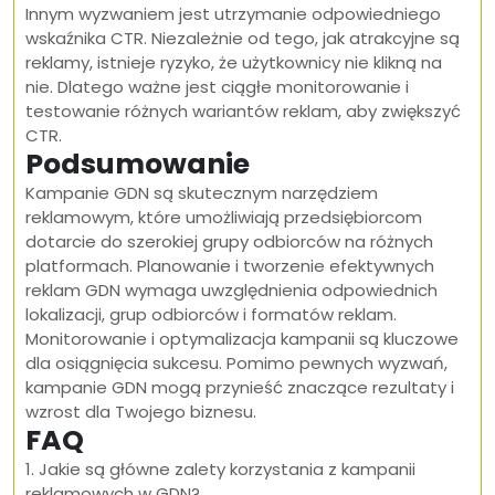
Innym wyzwaniem jest utrzymanie odpowiedniego
wskaźnika CTR. Niezależnie od tego, jak atrakcyjne są
reklamy, istnieje ryzyko, że użytkownicy nie klikną na
nie. Dlatego ważne jest ciągłe monitorowanie i
testowanie różnych wariantów reklam, aby zwiększyć
CTR.
Podsumowanie
Kampanie GDN są skutecznym narzędziem
reklamowym, które umożliwiają przedsiębiorcom
dotarcie do szerokiej grupy odbiorców na różnych
platformach. Planowanie i tworzenie efektywnych
reklam GDN wymaga uwzględnienia odpowiednich
lokalizacji, grup odbiorców i formatów reklam.
Monitorowanie i optymalizacja kampanii są kluczowe
dla osiągnięcia sukcesu. Pomimo pewnych wyzwań,
kampanie GDN mogą przynieść znaczące rezultaty i
wzrost dla Twojego biznesu.
FAQ
1. Jakie są główne zalety korzystania z kampanii
reklamowych w GDN?