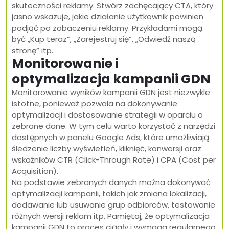
skuteczności reklamy. Stwórz zachęcający CTA, który
jasno wskazuje, jakie działanie użytkownik powinien
podjąć po zobaczeniu reklamy. Przykładami mogą
być „Kup teraz”, „Zarejestruj się”, „Odwiedź naszą
stronę” itp.
Monitorowanie i
optymalizacja kampanii GDN
Monitorowanie wyników kampanii GDN jest niezwykle
istotne, ponieważ pozwala na dokonywanie
optymalizacji i dostosowanie strategii w oparciu o
zebrane dane. W tym celu warto korzystać z narzędzi
dostępnych w panelu Google Ads, które umożliwiają
śledzenie liczby wyświetleń, kliknięć, konwersji oraz
wskaźników CTR (Click-Through Rate) i CPA (Cost per
Acquisition).
Na podstawie zebranych danych można dokonywać
optymalizacji kampanii, takich jak zmiana lokalizacji,
dodawanie lub usuwanie grup odbiorców, testowanie
różnych wersji reklam itp. Pamiętaj, że optymalizacja
kampanii GDN to proces ciągły i wymaga regularnego