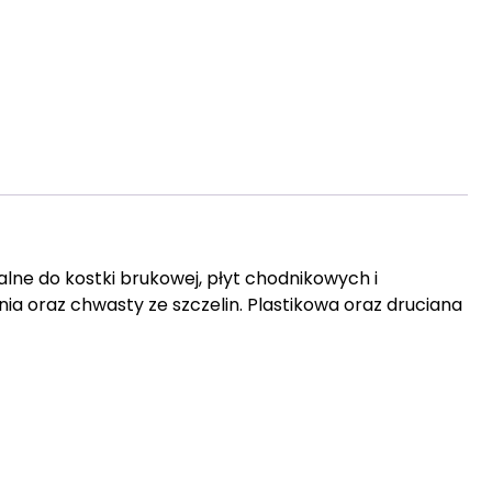
alne do kostki brukowej, płyt chodnikowych i
a oraz chwasty ze szczelin. Plastikowa oraz druciana