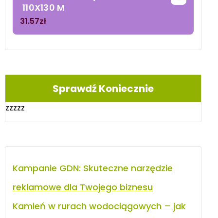
110X130 M
31.57
zł
Sprawdź Koniecznie
zzzzz
Kampanie GDN: Skuteczne narzędzie
reklamowe dla Twojego biznesu
Kamień w rurach wodociągowych – jak