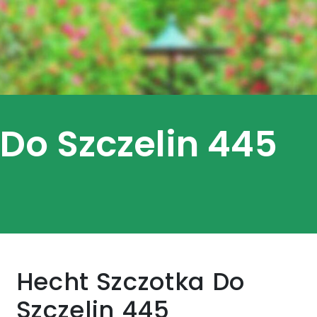
Do Szczelin 445
Hecht Szczotka Do
Szczelin 445