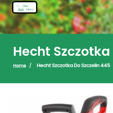
Skip
to
content
Hecht Szczotka 
Hecht Szczotka Do Szczelin 445
Home
/