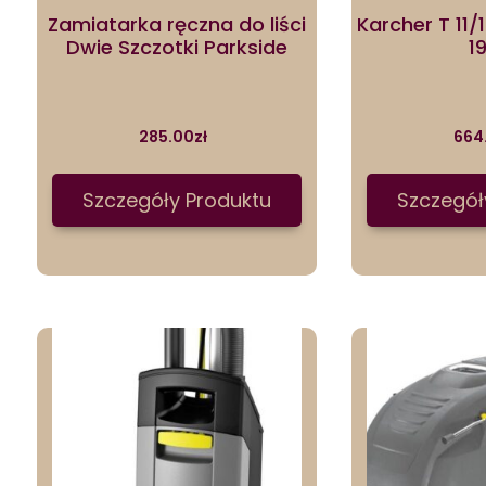
Zamiatarka ręczna do liści
Karcher T 11/
Dwie Szczotki Parkside
1
285.00
zł
664
Szczegóły Produktu
Szczegół