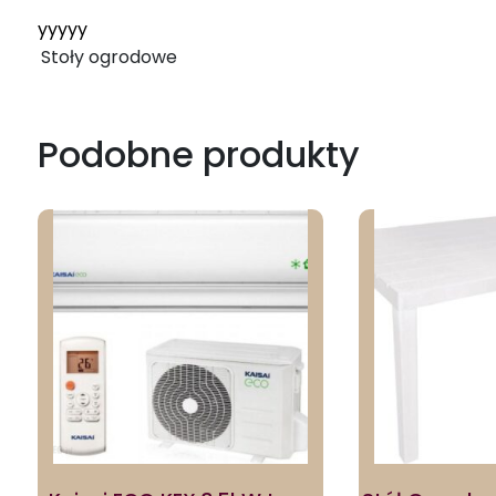
yyyyy
Stoły ogrodowe
Podobne produkty