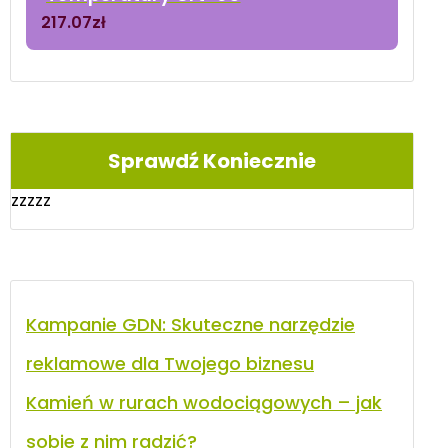
217.07
zł
Sprawdź Koniecznie
zzzzz
Kampanie GDN: Skuteczne narzędzie
reklamowe dla Twojego biznesu
Kamień w rurach wodociągowych – jak
sobie z nim radzić?