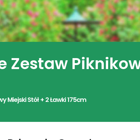
 Zestaw Piknikowy
y Miejski Stół + 2 Ławki 175cm