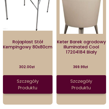
Rojaplast Stół
Keter Barek ogrodowy
Kempingowy 80x80cm
Illuminated Cool
17204184 Biały
302.00
zł
369.99
zł
Szczegóły
Szczegóły
Produktu
Produktu