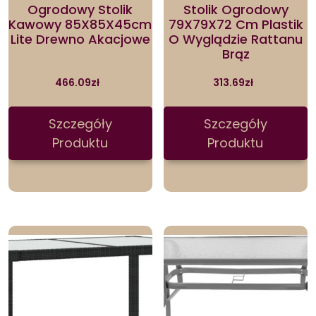
Ogrodowy Stolik
Stolik Ogrodowy
Kawowy 85X85X45cm
79X79X72 Cm Plastik
Lite Drewno Akacjowe
O Wyglądzie Rattanu
Brąz
466.09
zł
313.69
zł
Szczegóły
Szczegóły
Produktu
Produktu