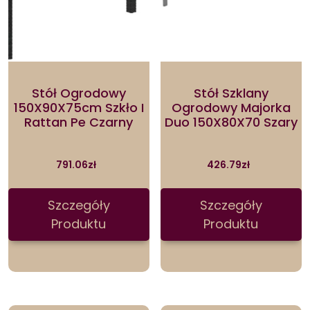
Stół Ogrodowy
Stół Szklany
150X90X75cm Szkło I
Ogrodowy Majorka
Rattan Pe Czarny
Duo 150X80X70 Szary
791.06
zł
426.79
zł
Szczegóły
Szczegóły
Produktu
Produktu