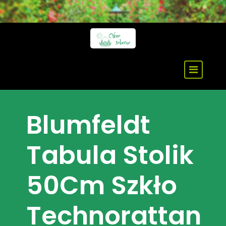
Skip
to
content
Blumfeldt
Tabula Stolik
50Cm Szkło
Technorattan