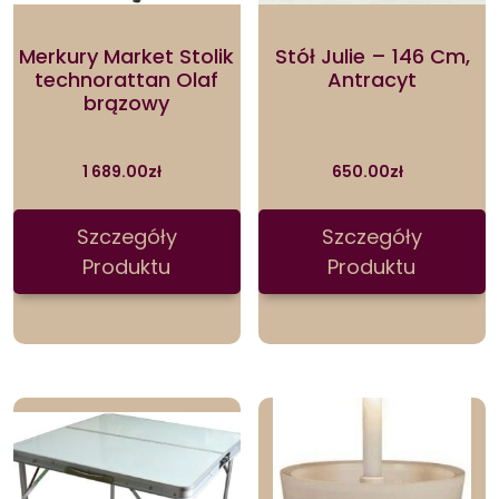
Merkury Market Stolik
Stół Julie – 146 Cm,
technorattan Olaf
Antracyt
brązowy
1 689.00
zł
650.00
zł
Szczegóły
Szczegóły
Produktu
Produktu