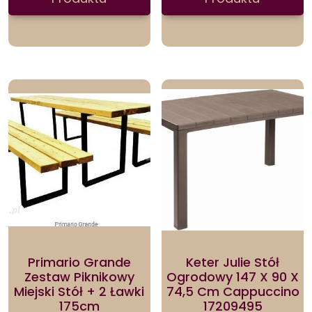
Primario Grande
Keter Julie Stół
Zestaw Piknikowy
Ogrodowy 147 X 90 X
Miejski Stół + 2 Ławki
74,5 Cm Cappuccino
175cm
17209495