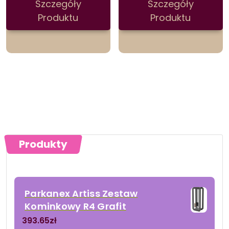
Szczegóły
Szczegóły
Produktu
Produktu
Produkty
Parkanex Artiss Zestaw
Kominkowy R4 Grafit
393.65
zł