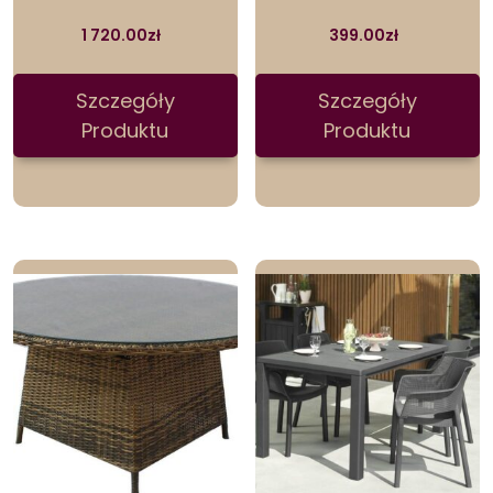
1 720.00
zł
399.00
zł
Szczegóły
Szczegóły
Produktu
Produktu