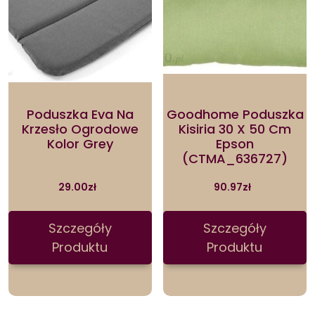
Poduszka Eva Na
Goodhome Poduszka
Krzesło Ogrodowe
Kisiria 30 X 50 Cm
Kolor Grey
Epson
(CTMA_636727)
29.00
zł
90.97
zł
Szczegóły
Szczegóły
Produktu
Produktu