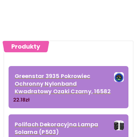
Produkty
Greenstar 3935 Pokrowiec
Ochronny Nylonband
Kwadratowy Ozaki Czarny, 16582
22.18
zł
Polifach Dekoracyjna Lampa
Solarna (P503)