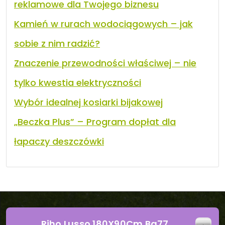
reklamowe dla Twojego biznesu
Kamień w rurach wodociągowych – jak
sobie z nim radzić?
Znaczenie przewodności właściwej – nie
tylko kwestia elektryczności
Wybór idealnej kosiarki bijakowej
„Beczka Plus” – Program dopłat dla
łapaczy deszczówki
Riho Lusso 180X90Cm Ba77