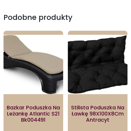
Podobne produkty
Bazkar Poduszka Na
Stilista Poduszka Na
Leżankę Atlantic S21
Ławkę 98X100X8Cm
Bk004491
Antracyt