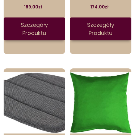
189.00
zł
174.00
zł
Szczegóły
Szczegóły
Produktu
Produktu