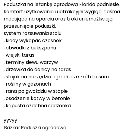
Poduszka na leżankę ogrodową Florida podniesie
komfort użytkowania i uatrakcyjni wygląd. Taśma
mocująca na oparciu oraz troki uniemożliwiają
przesunięcie poduszki.
system rozsuwania stołu
, kiedy wykopac czosnek
, obwódki z bukszpanu
, wiejski taras
, terminy siewu warzyw
, drzewka do donicy na taras
, stojak na narzędzia ogrodnicze zrób to sam
, rośliny w gazonach
, rana po gwoździu w stopie
, osadzenie kotwy w betonie
, kapusta ozdobna sadzonka
yyyyy
Bazkar
Poduszki ogrodowe