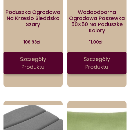
Poduszka Ogrodowa
Wodoodporna
Na Krzesło Siedzisko
Ogrodowa Poszewka
Szary
50X50 Na Poduszkę
Kolory
106.93
zł
11.00
zł
Szczegóły
Szczegóły
Produktu
Produktu