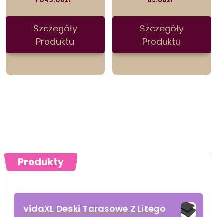
Szczegóły
Szczegóły
Produktu
Produktu
Produkty
vidaXL Deski Tarasowe Z Litego