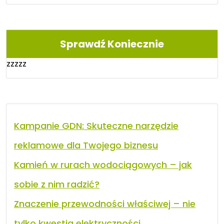
Sprawdź Koniecznie
zzzzz
Kampanie GDN: Skuteczne narzędzie
reklamowe dla Twojego biznesu
Kamień w rurach wodociągowych – jak
sobie z nim radzić?
Znaczenie przewodności właściwej – nie
tylko kwestia elektryczności