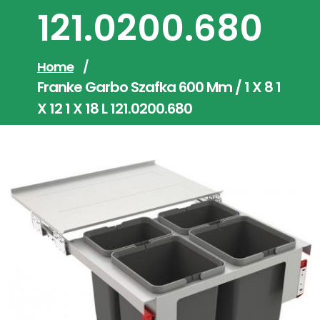
121.0200.680
Home
/
Franke Garbo Szafka 600 Mm / 1 X 8 1
X 12 1 X 18 L 121.0200.680