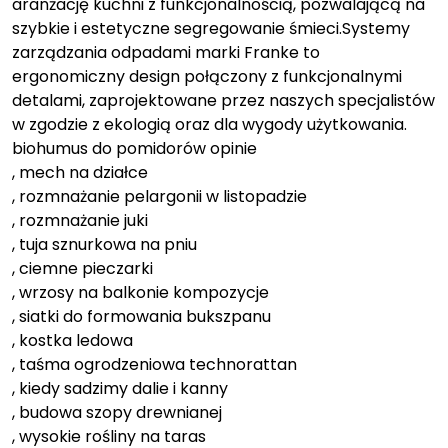
aranżację kuchni z funkcjonalnością, pozwalającą na
szybkie i estetyczne segregowanie śmieci.Systemy
zarządzania odpadami marki Franke to
ergonomiczny design połączony z funkcjonalnymi
detalami, zaprojektowane przez naszych specjalistów
w zgodzie z ekologią oraz dla wygody użytkowania.
biohumus do pomidorów opinie
, mech na działce
, rozmnażanie pelargonii w listopadzie
, rozmnażanie juki
, tuja sznurkowa na pniu
, ciemne pieczarki
, wrzosy na balkonie kompozycje
, siatki do formowania bukszpanu
, kostka ledowa
, taśma ogrodzeniowa technorattan
, kiedy sadzimy dalie i kanny
, budowa szopy drewnianej
, wysokie rośliny na taras