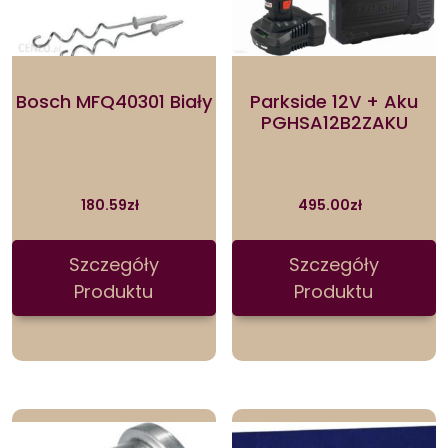
Bosch MFQ40301 Biały
Parkside 12V + Aku
PGHSA12B2ZAKU
180.59
zł
495.00
zł
Szczegóły
Szczegóły
Produktu
Produktu