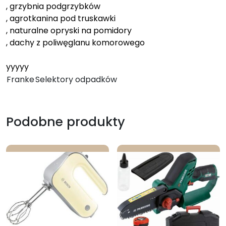
, grzybnia podgrzybków
, agrotkanina pod truskawki
, naturalne opryski na pomidory
, dachy z poliwęglanu komorowego
yyyyy
Franke
Selektory odpadków
Podobne produkty