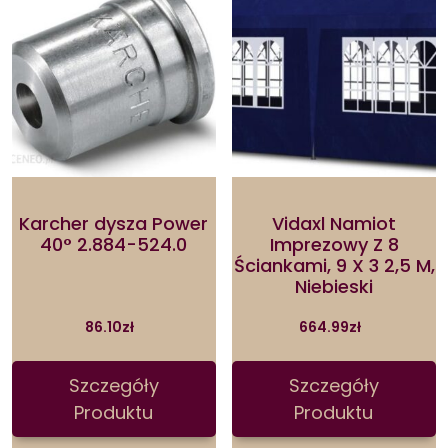
Karcher dysza Power
Vidaxl Namiot
40° 2.884-524.0
Imprezowy Z 8
Ściankami, 9 X 3 2,5 M,
Niebieski
86.10
zł
664.99
zł
Szczegóły
Szczegóły
Produktu
Produktu