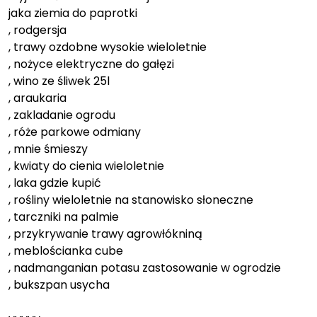
jaka ziemia do paprotki
, rodgersja
, trawy ozdobne wysokie wieloletnie
, nożyce elektryczne do gałęzi
, wino ze śliwek 25l
, araukaria
, zakladanie ogrodu
, róże parkowe odmiany
, mnie śmieszy
, kwiaty do cienia wieloletnie
, laka gdzie kupić
, rośliny wieloletnie na stanowisko słoneczne
, tarczniki na palmie
, przykrywanie trawy agrowłókniną
, meblościanka cube
, nadmanganian potasu zastosowanie w ogrodzie
, bukszpan usycha