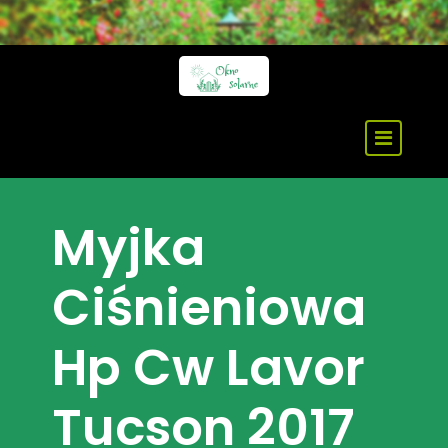
Skip
to
content
Myjka
Ciśnieniowa
Hp Cw Lavor
Tucson 2017