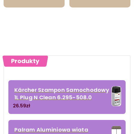
Produkty
Kärcher Szampon Samochodowy
1L Plug N Clean 6.295-508.0
26.59
zł
Palram Aluminiowa wiata