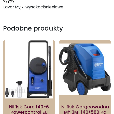
yyyyy
Lavor
Myjki wysokociśnieniowe
Podobne produkty
Nilfisk Core 140-6
Nilfisk Gorącowodna
Powercontrol Eu
Mh 3M-140/580 Pa