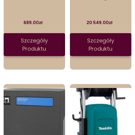
689.00
zł
20 549.00
zł
Szczegóły
Szczegóły
Produktu
Produktu