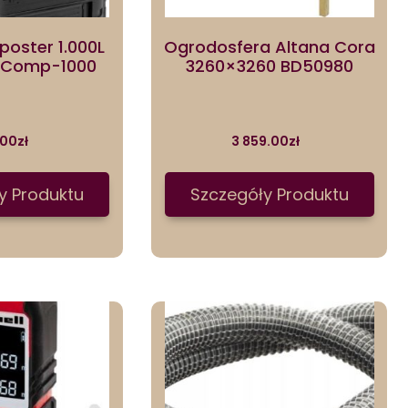
oster 1.000L
Ogrodosfera Altana Cora
Ht-Comp-1000
3260×3260 BD50980
.00
zł
3 859.00
zł
y Produktu
Szczegóły Produktu