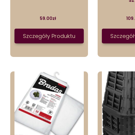
59.00
zł
109
Szczegóły Produktu
Szczegół