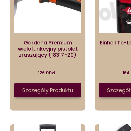
Gardena Premium
Einhell Tc-
wielofunkcyjny pistolet
zraszający (18317-20)
126.00
zł
164
Szczegóły Produktu
Szczegół