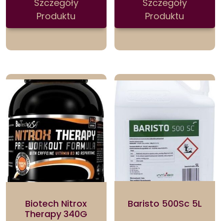
Szczegóły
Szczegóły
Produktu
Produktu
Biotech Nitrox
Baristo 500Sc 5L
Therapy 340G