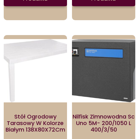
Stół Ogrodowy
Nilfisk Zimnowodna Sc
Tarasowy W Kolorze
Uno 5M- 200/1050 L
Białym 138X80X72Cm
400/3/50