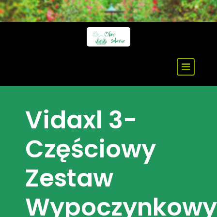
Skip
to
content
Vidaxl 3-
Częściowy
Zestaw
Wypoczynkowy