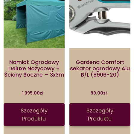
Namiot Ogrodowy
Gardena Comfort
Deluxe Nożycowy +
sekator ogrodowy Alu
Ściany Boczne – 3x3m
B/L (8906-20)
1 395.00
zł
99.00
zł
Szczegóły
Szczegóły
Produktu
Produktu