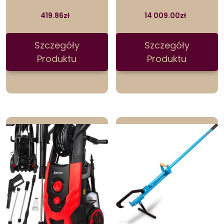
419.86
zł
14 009.00
zł
Szczegóły
Szczegóły
Produktu
Produktu