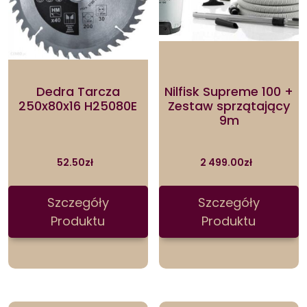
Dedra Tarcza
Nilfisk Supreme 100 +
250x80x16 H25080E
Zestaw sprzątający
9m
52.50
zł
2 499.00
zł
Szczegóły
Szczegóły
Produktu
Produktu