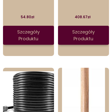
54.80
zł
408.67
zł
Szczegóły
Szczegóły
Produktu
Produktu