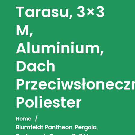
Tarasu, 3×3
M,
Aluminium,
Dach
Przeciwsłonecz
Poliester
Home
/
Blumfeldt Pantheon, Pergola,