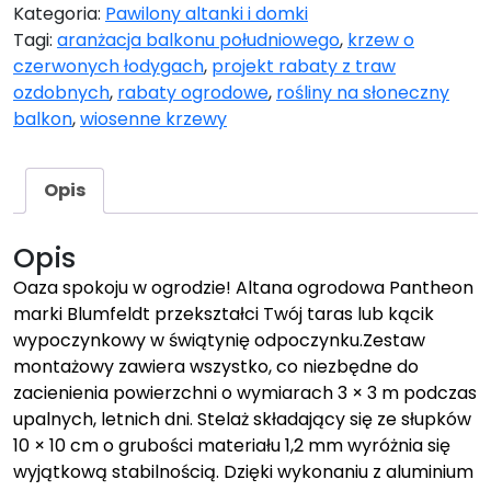
Kategoria:
Pawilony altanki i domki
Tagi:
aranżacja balkonu południowego
,
krzew o
czerwonych łodygach
,
projekt rabaty z traw
ozdobnych
,
rabaty ogrodowe
,
rośliny na słoneczny
balkon
,
wiosenne krzewy
Opis
Opis
Oaza spokoju w ogrodzie! Altana ogrodowa Pantheon
marki Blumfeldt przekształci Twój taras lub kącik
wypoczynkowy w świątynię odpoczynku.Zestaw
montażowy zawiera wszystko, co niezbędne do
zacienienia powierzchni o wymiarach 3 × 3 m podczas
upalnych, letnich dni. Stelaż składający się ze słupków
10 × 10 cm o grubości materiału 1,2 mm wyróżnia się
wyjątkową stabilnością. Dzięki wykonaniu z aluminium