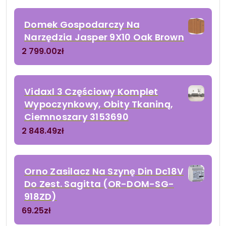
Domek Gospodarczy Na
Narzędzia Jasper 9X10 Oak Brown
2 799.00
zł
Vidaxl 3 Częściowy Komplet
Wypoczynkowy, Obity Tkaniną,
Ciemnoszary 3153690
2 848.49
zł
Orno Zasilacz Na Szynę Din Dc18V
Do Zest. Sagitta (OR-DOM-SG-
918ZD)
69.25
zł