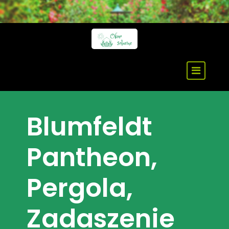
Skip
to
content
Blumfeldt
Pantheon,
Pergola,
Zadaszenie