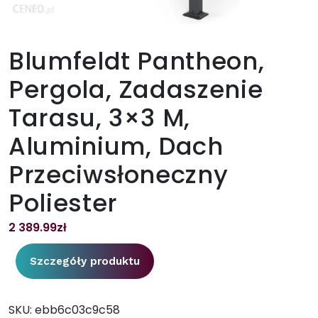
Blumfeldt Pantheon,
Pergola, Zadaszenie
Tarasu, 3×3 M,
Aluminium, Dach
Przeciwsłoneczny
Poliester
2 389.99
zł
Szczegóły produktu
SKU:
ebb6c03c9c58