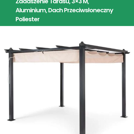
Zadaszenie Tarasu, 3×3 M,
Aluminium, Dach Przeciwsłoneczny
Poliester