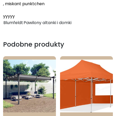
, miskant punktchen
yyyyy
Blumfeldt
Pawilony altanki i domki
Podobne produkty