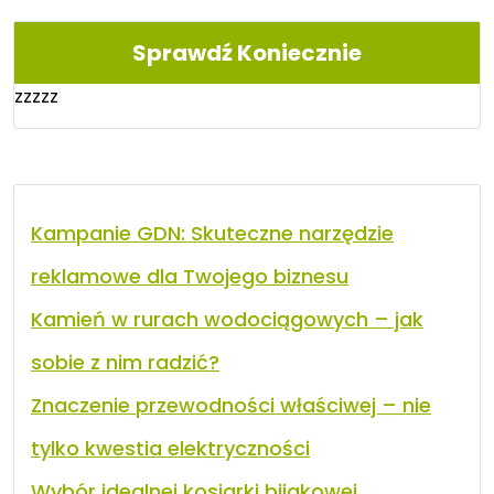
Sprawdź Koniecznie
zzzzz
Kampanie GDN: Skuteczne narzędzie
reklamowe dla Twojego biznesu
Kamień w rurach wodociągowych – jak
sobie z nim radzić?
Znaczenie przewodności właściwej – nie
tylko kwestia elektryczności
Wybór idealnej kosiarki bijakowej