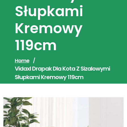
Słupkami
Kremowy
119cm
Home
/
Vidaxl Drapak Dla Kota Z Sizalowymi
Słupkami Kremowy 119cm