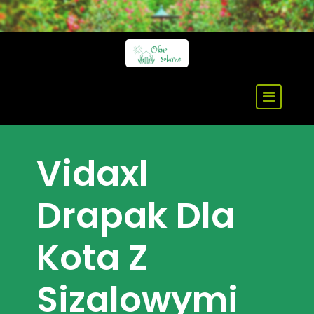
Skip
to
content
Vidaxl
Drapak Dla
Kota Z
Sizalowymi