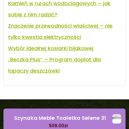
Kamień w rurach wodociągowych – jak
sobie z nim radzić?
Znaczenie przewodności właściwej – nie
tylko kwestia elektryczności
Wybór idealnej kosiarki bijakowej
„Beczka Plus” – Program dopłat dla
łapaczy deszczówki
Szynaka Meble Toaletka Selene 31
509.00
zł