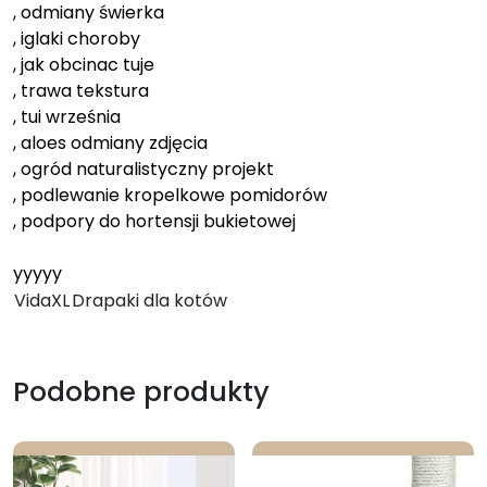
, odmiany świerka
, iglaki choroby
, jak obcinac tuje
, trawa tekstura
, tui września
, aloes odmiany zdjęcia
, ogród naturalistyczny projekt
, podlewanie kropelkowe pomidorów
, podpory do hortensji bukietowej
yyyyy
VidaXL
Drapaki dla kotów
Podobne produkty