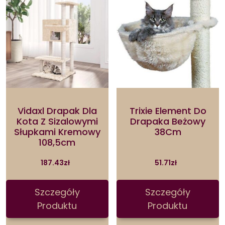
Vidaxl Drapak Dla
Trixie Element Do
Kota Z Sizalowymi
Drapaka Beżowy
Słupkami Kremowy
38Cm
108,5cm
187.43
zł
51.71
zł
Szczegóły
Szczegóły
Produktu
Produktu