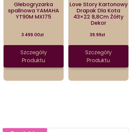
Glebogryzarka
Love Story Kartonowy
spalinowa YAMAHA
Drapak Dla Kota
YT90M MX175
43×22 8,8Cm Żółty
Dekor
3 499.00
zł
39.99
zł
Szczegóły
Szczegóły
Produktu
Produktu