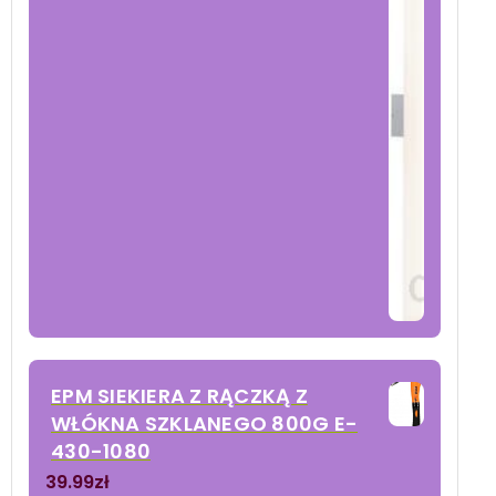
EPM SIEKIERA Z RĄCZKĄ Z
WŁÓKNA SZKLANEGO 800G E-
430-1080
39.99
zł