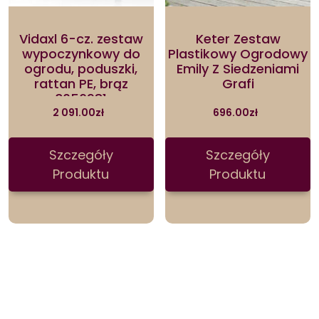
Vidaxl 6-cz. zestaw
Keter Zestaw
wypoczynkowy do
Plastikowy Ogrodowy
ogrodu, poduszki,
Emily Z Siedzeniami
rattan PE, brąz
Grafi
3056981
2 091.00
zł
696.00
zł
Szczegóły
Szczegóły
Produktu
Produktu