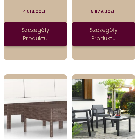
4 818.00
zł
5 679.00
zł
Szczegóły
Szczegóły
Produktu
Produktu