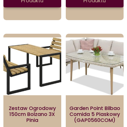
Produktu
Produktu
Zestaw Ogrodowy
Garden Point Bilbao
150cm Bolzano 3X
Comida 5 Piaskowy
Pinia
(GAP0560COM)