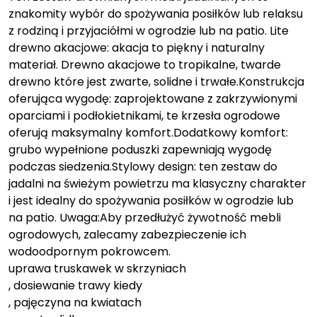
znakomity wybór do spożywania posiłków lub relaksu
z rodziną i przyjaciółmi w ogrodzie lub na patio. Lite
drewno akacjowe: akacja to piękny i naturalny
materiał. Drewno akacjowe to tropikalne, twarde
drewno które jest zwarte, solidne i trwałe.Konstrukcja
oferująca wygodę: zaprojektowane z zakrzywionymi
oparciami i podłokietnikami, te krzesła ogrodowe
oferują maksymalny komfort.Dodatkowy komfort:
grubo wypełnione poduszki zapewniają wygodę
podczas siedzenia.Stylowy design: ten zestaw do
jadalni na świeżym powietrzu ma klasyczny charakter
i jest idealny do spożywania posiłków w ogrodzie lub
na patio. Uwaga:Aby przedłużyć żywotność mebli
ogrodowych, zalecamy zabezpieczenie ich
wodoodpornym pokrowcem.
uprawa truskawek w skrzyniach
, dosiewanie trawy kiedy
, pajęczyna na kwiatach