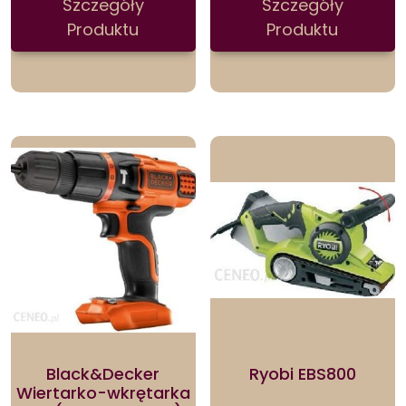
Szczegóły
Szczegóły
Produktu
Produktu
Black&Decker
Ryobi EBS800
Wiertarko-wkrętarka