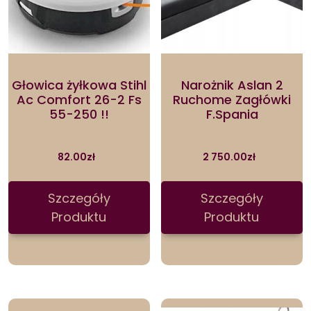
Głowica żyłkowa Stihl
Narożnik Aslan 2
Ac Comfort 26-2 Fs
Ruchome Zagłówki
55-250 !!
F.Spania
82.00
zł
2 750.00
zł
Szczegóły
Szczegóły
Produktu
Produktu