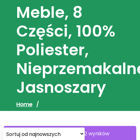
Meble, 8
Części, 100%
Poliester,
Nieprzemakaln
Jasnoszary
Home
/
Sorted
Wyświetlanie 1–30 z 122 wyników