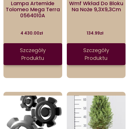
Lampa Artemide
Wmf Wkład Do Bloku
Tolomeo Mega Terra
Na Noże 9,3X9,3Cm
0564010A
4 430.00
zł
134.99
zł
Szczegóły
Szczegóły
Produktu
Produktu