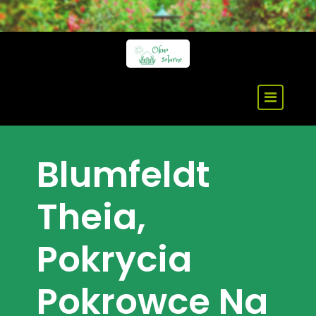
Skip
to
content
Blumfeldt
Theia,
Pokrycia
Pokrowce Na