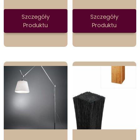
Szczegóły
Szczegóły
Produktu
Produktu