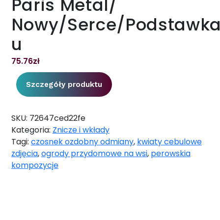
Paris Metal/
Nowy/Serce/Podstawka/
u
75.76
zł
Szczegóły produktu
SKU:
72647ced22fe
Kategoria:
Znicze i wkłady
Tagi:
czosnek ozdobny odmiany
,
kwiaty cebulowe
zdjęcia
,
ogrody przydomowe na wsi
,
perowskia
kompozycje