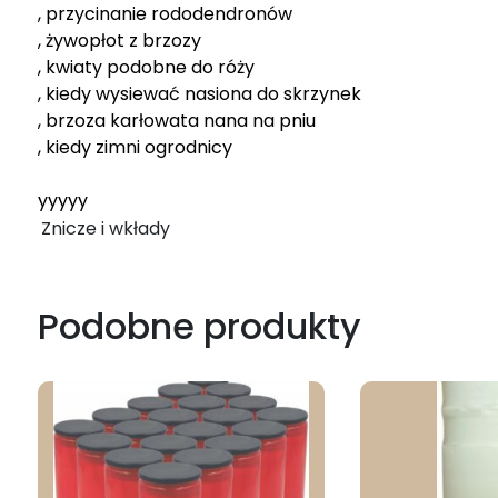
, przycinanie rododendronów
, żywopłot z brzozy
, kwiaty podobne do róży
, kiedy wysiewać nasiona do skrzynek
, brzoza karłowata nana na pniu
, kiedy zimni ogrodnicy
yyyyy
Znicze i wkłady
Podobne produkty