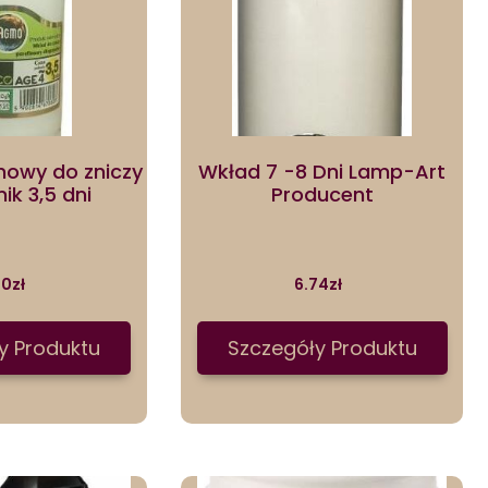
nowy do zniczy
Wkład 7 -8 Dni Lamp-Art
ik 3,5 dni
Producent
90
zł
6.74
zł
y Produktu
Szczegóły Produktu