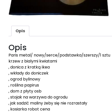
Opis
Opis
Paris metal/ nowy/serce/podstawka/szerszy/1 sztu
krzew z bialymi kwiatami
, donica z kratką ikea
, wkłady do doniczek
, ogrod bylinowy
, roślina papirus
, dom z płyty osb
, stojak na warzywa do ogrodu
, jak sadzić maliny żeby się nie rozrastały
, kosiarka robot cena