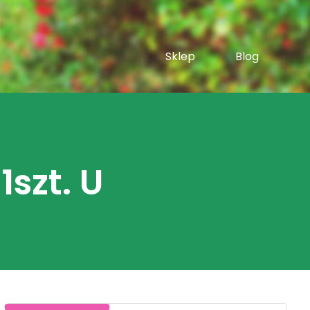
Sklep
Blog
szt. U