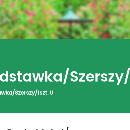
stawka/Szerszy/1
wka/Szerszy/1szt. U