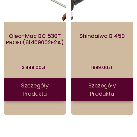
Oleo-Mac BC 530T
Shindaiwa B 450
PROFI (61409002E2A)
3 449.00
zł
1 899.00
zł
Szczegóły
Szczegóły
Produktu
Produktu