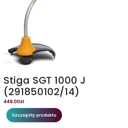
Stiga SGT 1000 J
(291850102/14)
449.00
zł
Szczegóły produktu