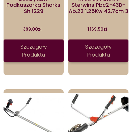
Podkaszarka Sharks
Sterwins Pbc2-43B-
Sh 1229
Ab.22 1.25Kw 42.7cm 3
399.00
zł
1 169.50
zł
Szczegóły
Szczegóły
Produktu
Produktu