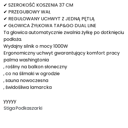
✔ SZEROKOŚĆ KOSZENIA 37 CM
✔ PRZEGUBOWY WAŁ
✔ REGULOWANY UCHWYT Z JEDNĄ PĘTLĄ
✔ GŁOWICA ŻYŁKOWA TAP&GO DUAL LINE
Ta głowica automatycznie zwalnia żyłkę po dotknięciu
podłoża.
Wydajny silnik o mocy 1000W
Ergonomiczny uchwyt gwarantujący komfort pracy
palma washingtonia
, rośliny na balkon słoneczny
, co na ślimaki w ogrodzie
, sauna nowoczesna
, świdośliwa lamarcka
yyyyy
Stiga
Podkaszarki