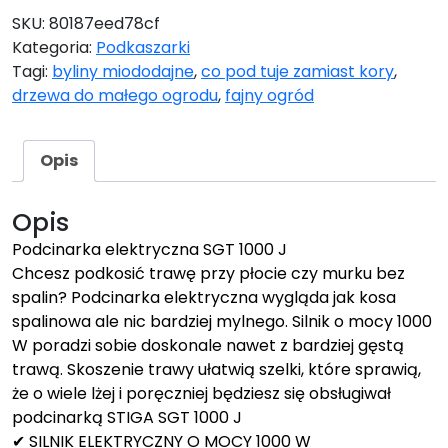
SKU:
80187eed78cf
Kategoria:
Podkaszarki
Tagi:
byliny miododajne
,
co pod tuje zamiast kory
,
drzewa do małego ogrodu
,
fajny ogród
Opis
Opis
Podcinarka elektryczna SGT 1000 J
Chcesz podkosić trawę przy płocie czy murku bez
spalin? Podcinarka elektryczna wygląda jak kosa
spalinowa ale nic bardziej mylnego. Silnik o mocy 1000
W poradzi sobie doskonale nawet z bardziej gęstą
trawą. Skoszenie trawy ułatwią szelki, które sprawią,
że o wiele lżej i poręczniej będziesz się obsługiwał
podcinarką STIGA SGT 1000 J
✔ SILNIK ELEKTRYCZNY O MOCY 1000 W