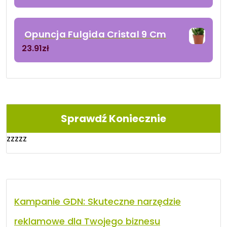
Opuncja Fulgida Cristal 9 Cm
23.91
zł
Sprawdź Koniecznie
zzzzz
Kampanie GDN: Skuteczne narzędzie
reklamowe dla Twojego biznesu