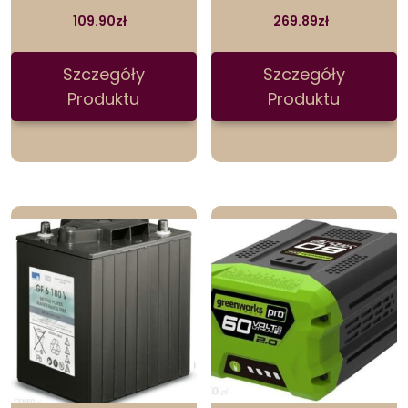
109.90
zł
269.89
zł
Szczegóły
Szczegóły
Produktu
Produktu