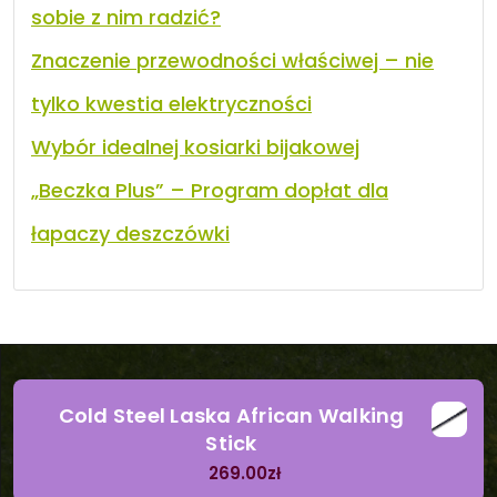
sobie z nim radzić?
Znaczenie przewodności właściwej – nie
tylko kwestia elektryczności
Wybór idealnej kosiarki bijakowej
„Beczka Plus” – Program dopłat dla
łapaczy deszczówki
Cold Steel Laska African Walking
Stick
269.00
zł