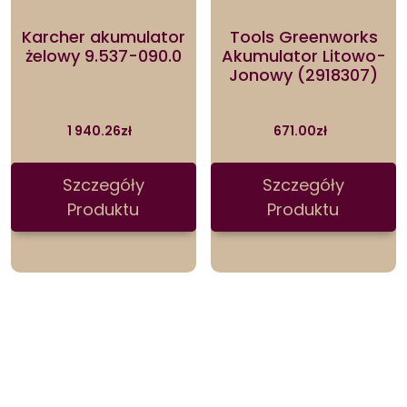
Karcher akumulator
Tools Greenworks
żelowy 9.537-090.0
Akumulator Litowo-
Jonowy (2918307)
1 940.26
zł
671.00
zł
Szczegóły
Szczegóły
Produktu
Produktu