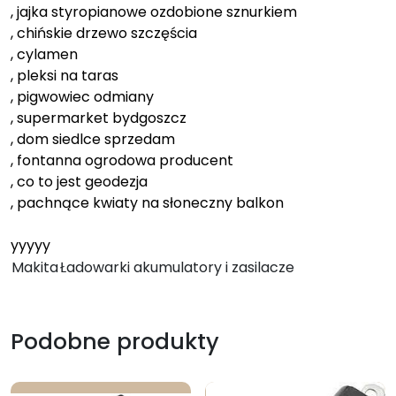
, jajka styropianowe ozdobione sznurkiem
, chińskie drzewo szczęścia
, cylamen
, pleksi na taras
, pigwowiec odmiany
, supermarket bydgoszcz
, dom siedlce sprzedam
, fontanna ogrodowa producent
, co to jest geodezja
, pachnące kwiaty na słoneczny balkon
yyyyy
Makita
Ładowarki akumulatory i zasilacze
Podobne produkty