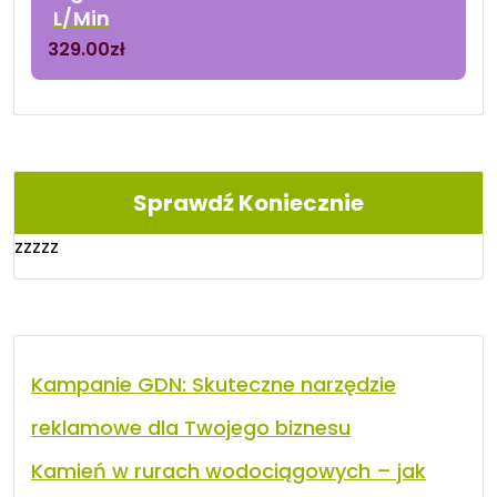
L/Min
329.00
zł
Sprawdź Koniecznie
zzzzz
Kampanie GDN: Skuteczne narzędzie
reklamowe dla Twojego biznesu
Kamień w rurach wodociągowych – jak