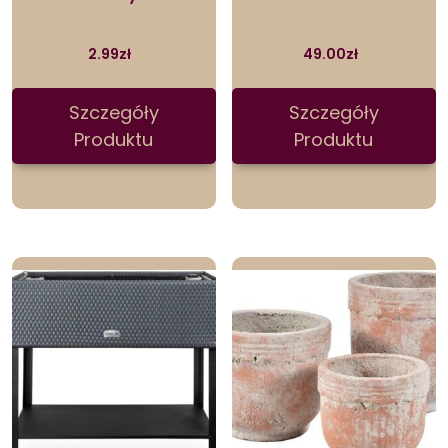
2.99
zł
49.00
zł
Szczegóły
Szczegóły
Produktu
Produktu