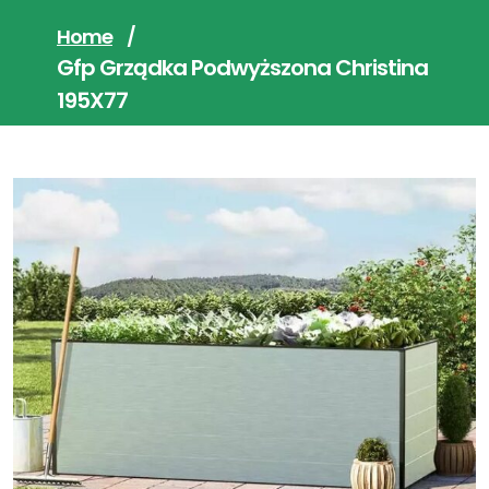
Home
/
Gfp Grządka Podwyższona Christina
195X77