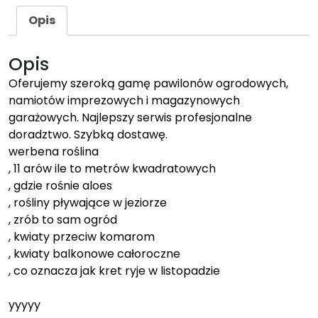
Opis
Opis
Oferujemy szeroką gamę pawilonów ogrodowych,
namiotów imprezowych i magazynowych
garażowych. Najlepszy serwis profesjonalne
doradztwo. Szybką dostawę.
werbena roślina
, 11 arów ile to metrów kwadratowych
, gdzie rośnie aloes
, rośliny pływające w jeziorze
, zrób to sam ogród
, kwiaty przeciw komarom
, kwiaty balkonowe całoroczne
, co oznacza jak kret ryje w listopadzie
yyyyy