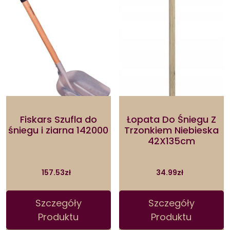
Fiskars Szufla do
Łopata Do Śniegu Z
śniegu i ziarna 142000
Trzonkiem Niebieska
42X135cm
157.53
zł
34.99
zł
Szczegóły
Szczegóły
Produktu
Produktu