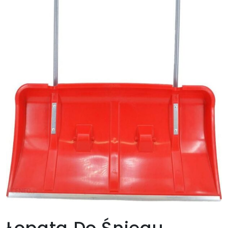
Łopata Do Śniegu