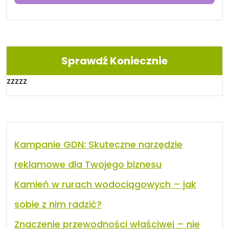
Sprawdź Koniecznie
zzzzz
Kampanie GDN: Skuteczne narzędzie
reklamowe dla Twojego biznesu
Kamień w rurach wodociągowych – jak
sobie z nim radzić?
Znaczenie przewodności właściwej – nie