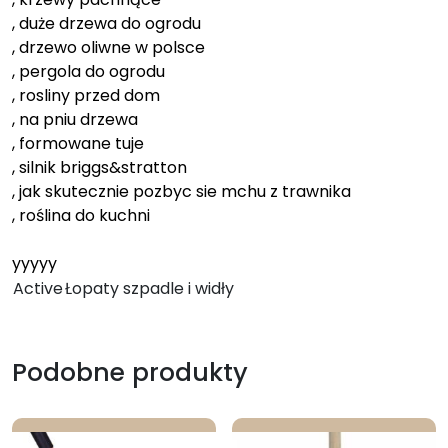
, duże drzewa do ogrodu
, drzewo oliwne w polsce
, pergola do ogrodu
, rosliny przed dom
, na pniu drzewa
, formowane tuje
, silnik briggs&stratton
, jak skutecznie pozbyc sie mchu z trawnika
, roślina do kuchni
yyyyy
Active
Łopaty szpadle i widły
Podobne produkty