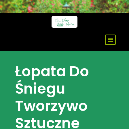
Skip
to
content
Łopata Do
Śniegu
Tworzywo
Sztuczne