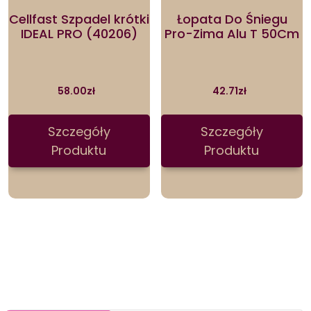
Cellfast Szpadel krótki
Łopata Do Śniegu
IDEAL PRO (40206)
Pro-Zima Alu T 50Cm
58.00
zł
42.71
zł
Szczegóły
Szczegóły
Produktu
Produktu