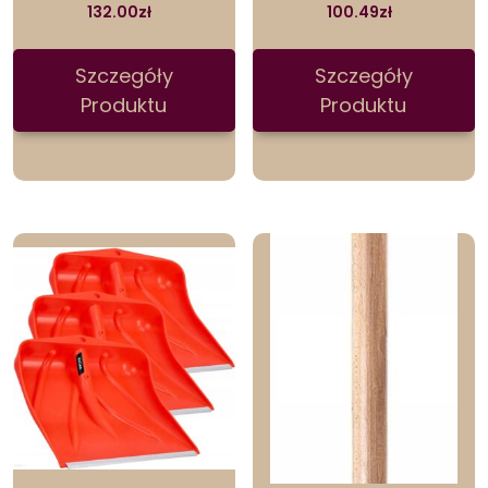
132.00
zł
100.49
zł
Szczegóły
Szczegóły
Produktu
Produktu