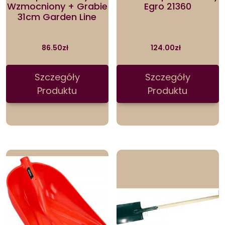
Wzmocniony + Grabie
Egro 21360
31cm Garden Line
86.50
zł
124.00
zł
Szczegóły
Szczegóły
Produktu
Produktu