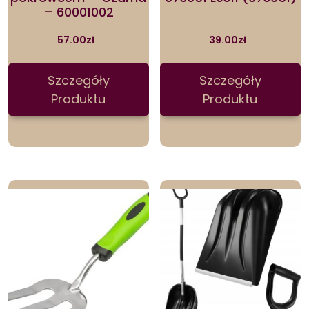
– 60001002
57.00
zł
39.00
zł
Szczegóły
Szczegóły
Produktu
Produktu