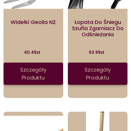
Widełki Geolia N2
Łopata Do Śniegu
Szufla Zgarniacz Do
Odśnieżania
40.49
zł
63.99
zł
Szczegóły
Szczegóły
Produktu
Produktu