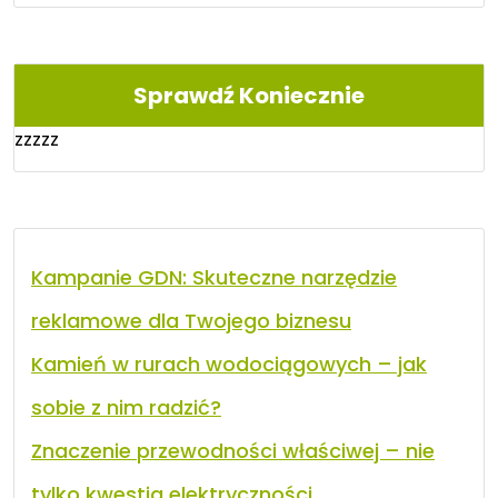
Sprawdź Koniecznie
zzzzz
Kampanie GDN: Skuteczne narzędzie
reklamowe dla Twojego biznesu
Kamień w rurach wodociągowych – jak
sobie z nim radzić?
Znaczenie przewodności właściwej – nie
tylko kwestia elektryczności