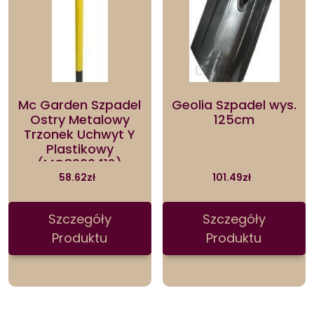
Mc Garden Szpadel
Geolia Szpadel wys.
Ostry Metalowy
125cm
Trzonek Uchwyt Y
Plastikowy
(MG8000412)
58.62
zł
101.49
zł
Szczegóły
Szczegóły
Produktu
Produktu