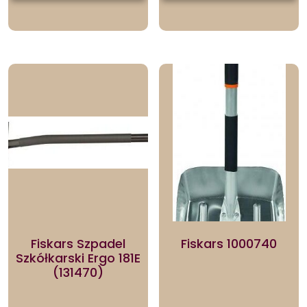
Fiskars Szpadel
Fiskars 1000740
Szkółkarski Ergo 181E
(131470)