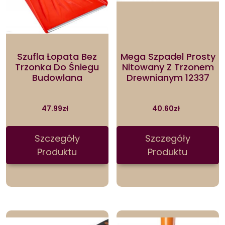
Szufla Łopata Bez
Mega Szpadel Prosty
Trzonka Do Śniegu
Nitowany Z Trzonem
Budowlana
Drewnianym 12337
47.99
zł
40.60
zł
Szczegóły
Szczegóły
Produktu
Produktu