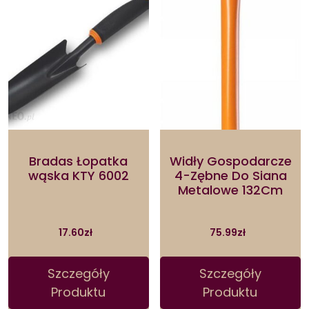
Bradas Łopatka
Widły Gospodarcze
wąska KTY 6002
4-Zębne Do Siana
Metalowe 132Cm
17.60
zł
75.99
zł
Szczegóły
Szczegóły
Produktu
Produktu