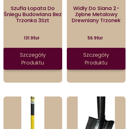
Szufla Łopata Do
Widły Do Siana 2-
Śniegu Budowlana Bez
Zębne Metalowy
Trzonka 3Szt
Drewniany Trzonek
131.99
zł
56.99
zł
Szczegóły
Szczegóły
Produktu
Produktu