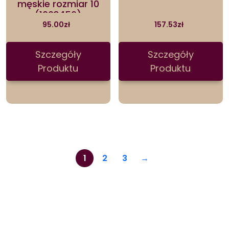
męskie rozmiar 10
(1003456)
95.00
zł
157.53
zł
Szczegóły
Szczegóły
Produktu
Produktu
1
2
3
→