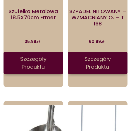
Szufelka Metalowa
SZPADEL NITOWANY –
18.5X70cm Ermet
WZMACNIANY O. – T
168
35.99
zł
60.99
zł
Szczegóły
Szczegóły
Produktu
Produktu