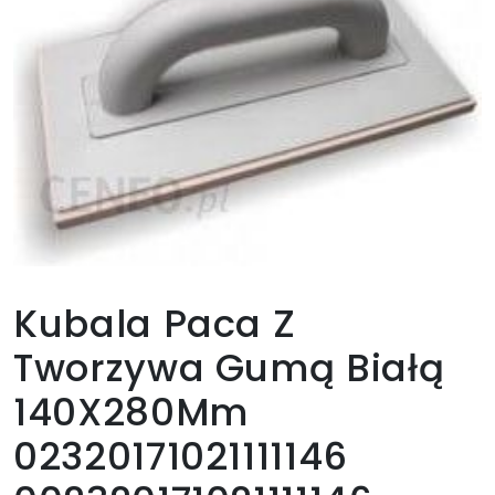
Kubala Paca Z
Tworzywa Gumą Białą
140X280Mm
02320171021111146