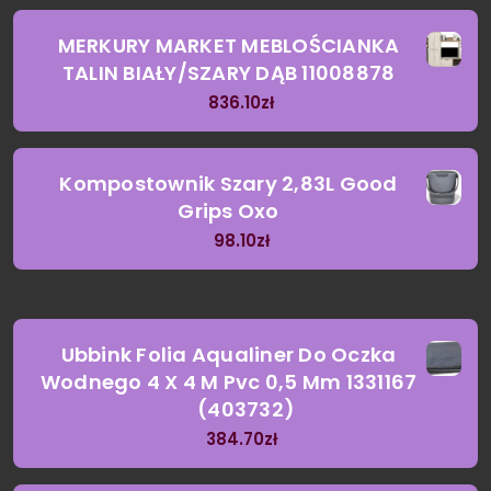
MERKURY MARKET MEBLOŚCIANKA
TALIN BIAŁY/SZARY DĄB 11008878
836.10
zł
Kompostownik Szary 2,83L Good
Grips Oxo
98.10
zł
Ubbink Folia Aqualiner Do Oczka
Wodnego 4 X 4 M Pvc 0,5 Mm 1331167
(403732)
384.70
zł