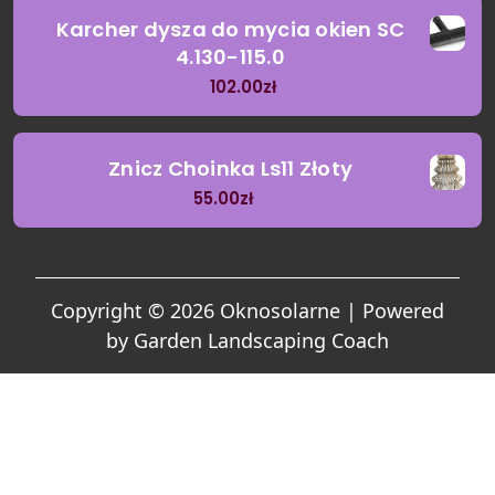
Karcher dysza do mycia okien SC
4.130-115.0
102.00
zł
Znicz Choinka Ls11 Złoty
55.00
zł
Copyright © 2026 Oknosolarne | Powered
by
Garden Landscaping Coach