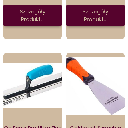
Szczegóły
Szczegóły
Produktu
Produktu
Ox Tools Pro Ultra Flex
Goldmurit Szpachla