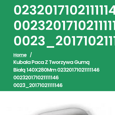
023201710211111
002320171021111
0023_201710211
Home
/
Kubala Paca Z Tworzywa Gumą
Białą 140X280Mm 02320171021111146
002320171021111146
0023_20171021111146