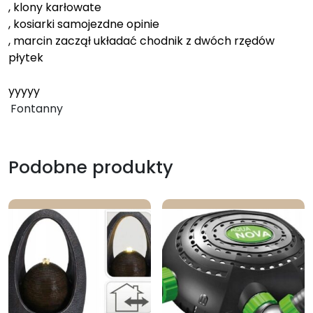
, klony karłowate
, kosiarki samojezdne opinie
, marcin zaczął układać chodnik z dwóch rzędów
płytek
yyyyy
Fontanny
Podobne produkty