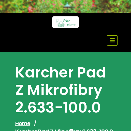
Skip
to
content
Karcher Pad
Z Mikrofibry
2.633-100.0
Home
/