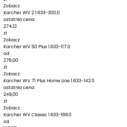
Zobacz
Karcher WV 2 1.633-300.0
ostatnia cena
274,12
zł
Zobacz
Karcher WV 50 Plus 1.633-117.0
od
276,00
zł
Zobacz
Karcher WV 71 Plus Home Line 1.633-142.0
ostatnia cena
249,00
zł
Zobacz
Karcher WV Classic 1.633-169.0
od