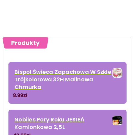
Produkty
Bispol Świeca Zapachowa W Szkle
Trójkolorowa 32H Malinowa
Chmurka
8.99
zł
Nobiles Pory Roku JESIEń
Kamionkowa 2,5L