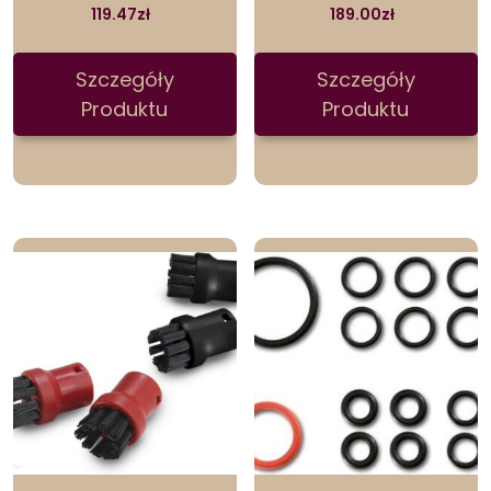
119.47
zł
189.00
zł
Szczegóły
Szczegóły
Produktu
Produktu