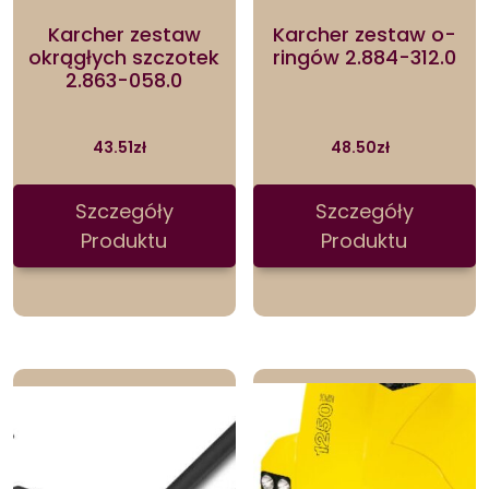
Karcher zestaw
Karcher zestaw o-
okrągłych szczotek
ringów 2.884-312.0
2.863-058.0
43.51
zł
48.50
zł
Szczegóły
Szczegóły
Produktu
Produktu