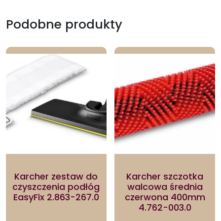
Podobne produkty
Karcher zestaw do
Karcher szczotka
czyszczenia podłóg
walcowa średnia
EasyFix 2.863-267.0
czerwona 400mm
4.762-003.0