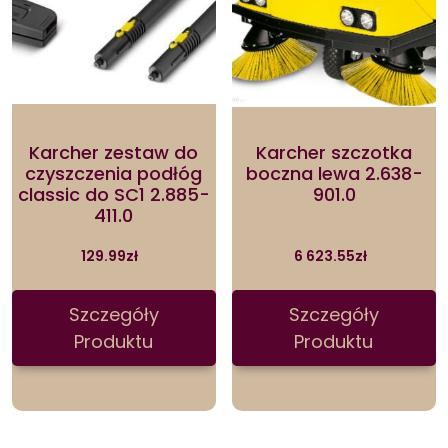
Karcher zestaw do
Karcher szczotka
czyszczenia podłóg
boczna lewa 2.638-
classic do SC1 2.885-
901.0
411.0
129.99
zł
6 623.55
zł
Szczegóły
Szczegóły
Produktu
Produktu