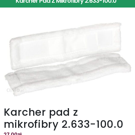
Karcher Pad Z Mikrofibry 2.633-100.0
Karcher pad z
mikrofibry 2.633-100.0
27.00
zł