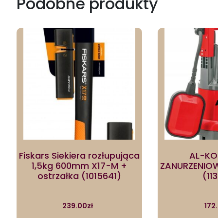
Podobne produkty
Fiskars Siekiera rozłupująca
AL-KO
1,5kg 600mm X17-M +
ZANURZENIOW
ostrzałka (1015641)
(11
239.00
zł
172