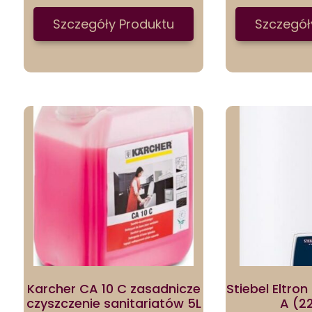
Szczegóły Produktu
Szczegół
Karcher CA 10 C zasadnicze
Stiebel Eltron
czyszczenie sanitariatów 5L
A (2