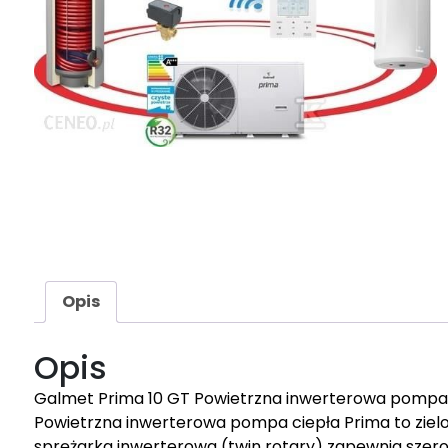
Opis
Opis
Galmet Prima 10 GT Powietrzna inwerterowa pompa cie
Powietrzna inwerterowa pompa ciepła Prima to ziel
sprężarka inwerterowa (twin rotary) zapewnia szer