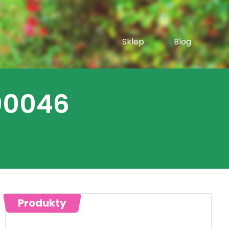
Sklep
Blog
00046
Produkty