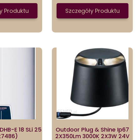
y Produktu
Szczegóły Produktu
 DHB-E 18 SLi 25
Outdoor Plug & Shine Ip67
27486)
2X350Lm 3000K 2X3W 24V