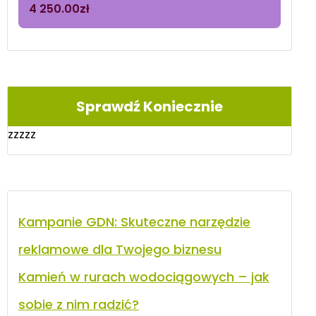
4 250.00
zł
Sprawdź Koniecznie
zzzzz
Kampanie GDN: Skuteczne narzędzie
reklamowe dla Twojego biznesu
Kamień w rurach wodociągowych – jak
sobie z nim radzić?