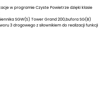
acje w programie Czyste Powietrze dzięki klasie
k
miennika SGW(S) Tower Grand 200,bufora SG(B)
ru 3 drogowego z siłownikiem do realizacji funkcji