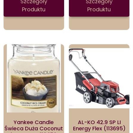
Szczegóły
Szczegóły
Produktu
Produktu
Yankee Candle
AL-KO 42.9 SP LI
Świeca Duża Coconut
Energy Flex (113695)