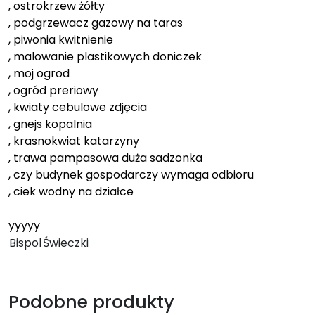
, ostrokrzew żółty
, podgrzewacz gazowy na taras
, piwonia kwitnienie
, malowanie plastikowych doniczek
, moj ogrod
, ogród preriowy
, kwiaty cebulowe zdjęcia
, gnejs kopalnia
, krasnokwiat katarzyny
, trawa pampasowa duża sadzonka
, czy budynek gospodarczy wymaga odbioru
, ciek wodny na działce
yyyyy
Bispol
Świeczki
Podobne produkty