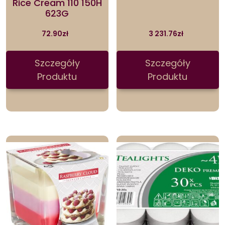
Rice Cream 110 150H
623G
72.90
zł
3 231.76
zł
Szczegóły
Szczegóły
Produktu
Produktu