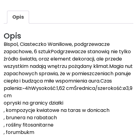
Opis
Opis
Bispol, Ciasteczko Waniliowe, podgrzewacze
zapachowe, 6 sztukPodgrzewacze stanowią nie tylko
źródło światła, oraz element dekoracji, ale przede
wszystkim nadają wnętrzu pożądany klimat.Magia nut
zapachowych sprawia, że w pomieszczeniach panuje
ciepła i budząca miłe wspomnienia aura.Czas
palenia:~4hWysokość:1,62 cmŚrednica/szerokość:ø3,9
cm
opryski na granicy działki
, kompozycje kwiatowe na taras w donicach
, brunera na rabatach
, rośliny fitosanitarne
, forumbukm