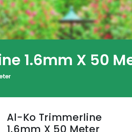
ine 1.6mm X 50 M
eter
Al-Ko Trimmerline
1.6mm X 50 Meter