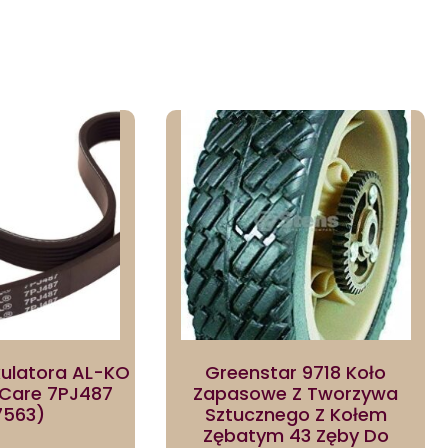
kulatora AL-KO
Greenstar 9718 Koło
 Care 7PJ487
Zapasowe Z Tworzywa
7563)
Sztucznego Z Kołem
Zębatym 43 Zęby Do