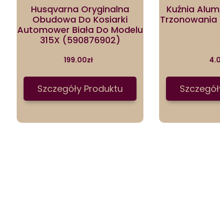
Husqvarna Oryginalna
Kuźnia Alum
Obudowa Do Kosiarki
Trzonowania
Automower Biała Do Modelu
315X (590876902)
199.00
zł
4.
Szczegóły Produktu
Szczegół