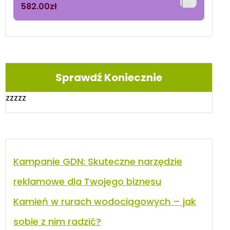
582.00
zł
Sprawdź Koniecznie
zzzzz
Kampanie GDN: Skuteczne narzędzie
reklamowe dla Twojego biznesu
Kamień w rurach wodociągowych – jak
sobie z nim radzić?