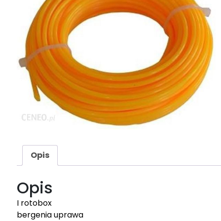
Opis
Opis
I rotobox
bergenia uprawa