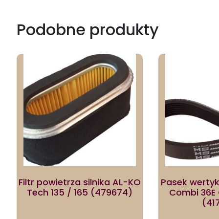
Podobne produkty
Filtr powietrza silnika AL-KO
Pasek werty
Tech 135 / 165 (479674)
Combi 36E
(41