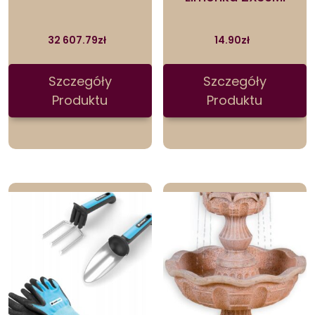
32 607.79
zł
14.90
zł
Szczegóły
Szczegóły
Produktu
Produktu