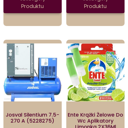
Produktu
Produktu
Josval Silentium 7.5-
Ente Krążki Żelowe Do
270 A (5228275)
Wc Aplikatory
Limonka 2X36Ml