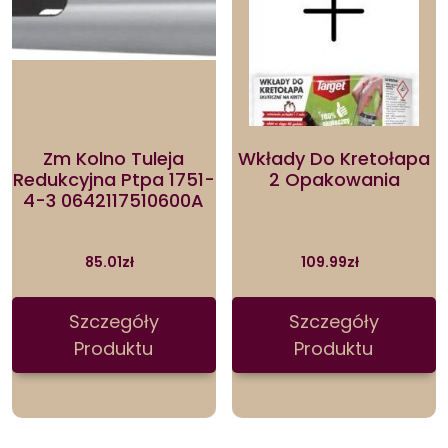
Zm Kolno Tuleja
Wkłady Do Kretołapa
Redukcyjna Ptpa 1751-
2 Opakowania
4-3 0642117510600A
85.01
zł
109.99
zł
Szczegóły
Szczegóły
Produktu
Produktu