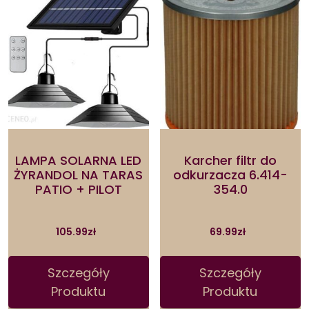
LAMPA SOLARNA LED
Karcher filtr do
ŻYRANDOL NA TARAS
odkurzacza 6.414-
PATIO + PILOT
354.0
105.99
zł
69.99
zł
Szczegóły
Szczegóły
Produktu
Produktu