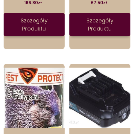
196.80
zł
67.50
zł
Szczegóły
Szczegóły
Produktu
Produktu