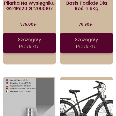
Pilarka Na Wysięgniku
Basis Podłoże Dla
G24Ps20 Gr2000107
Roślin 6Kg
375.00
zł
76.90
zł
Szczegóły
Szczegóły
Produktu
Produktu