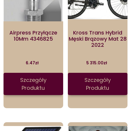
Airpress Przyłącze
Kross Trans Hybrid
10Mm 4346825
Męski Brązowy Mat 28
2022
6.47
zł
5 315.00
zł
Szczegóły
Szczegóły
Produktu
Produktu