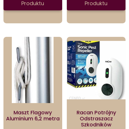
Produktu
Produktu
Maszt Flagowy
Racan Potrójny
Aluminium 6,2 metra
Odstraszacz
Szkodników