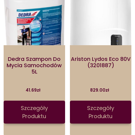
Dedra Szampon Do
Ariston Lydos Eco 80V
Mycia Samochodów
(3201887)
5L
41.69
zł
829.00
zł
Szczegóły
Szczegóły
Produktu
Produktu