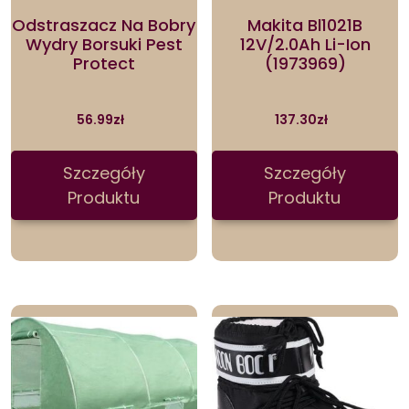
Odstraszacz Na Bobry
Makita Bl1021B
Wydry Borsuki Pest
12V/2.0Ah Li-Ion
Protect
(1973969)
56.99
zł
137.30
zł
Szczegóły
Szczegóły
Produktu
Produktu