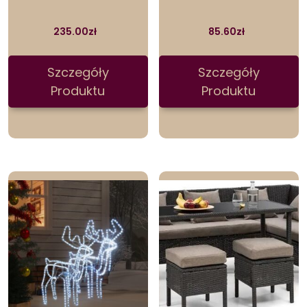
235.00
zł
85.60
zł
Szczegóły
Szczegóły
Produktu
Produktu