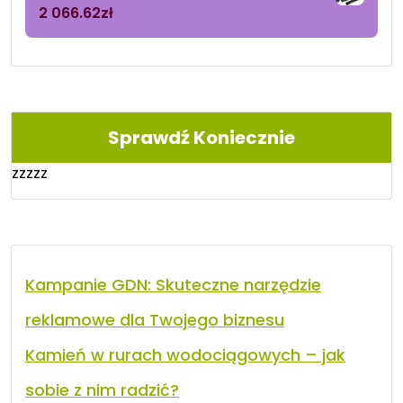
2 066.62
zł
Sprawdź Koniecznie
zzzzz
Kampanie GDN: Skuteczne narzędzie
reklamowe dla Twojego biznesu
Kamień w rurach wodociągowych – jak
sobie z nim radzić?