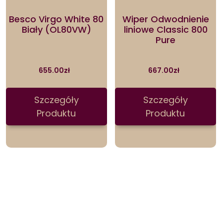
Besco Virgo White 80
Wiper Odwodnienie
Biały (OL80VW)
liniowe Classic 800
Pure
655.00
zł
667.00
zł
Szczegóły
Szczegóły
Produktu
Produktu