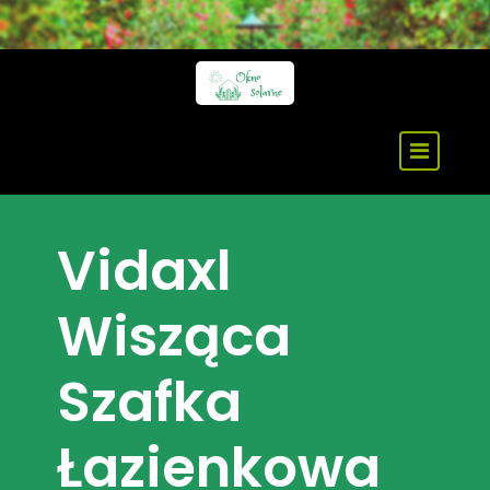
Skip
to
content
Vidaxl
Wisząca
Szafka
Łazienkowa