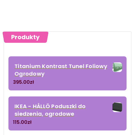
Produkty
Titanium Kontrast Tunel Foliowy
Ogrodowy
395.00
zł
IKEA - HÅLLÖ Poduszki do
siedzenia, ogrodowe
115.00
zł