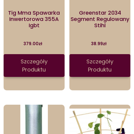
Tig Mma Spawarka
Greenstar 2034
Inwertorowa 355A
Segment Regulowany
Igbt
Stihl
379.00
zł
38.99
zł
Szczegóły
Szczegóły
Produktu
Produktu