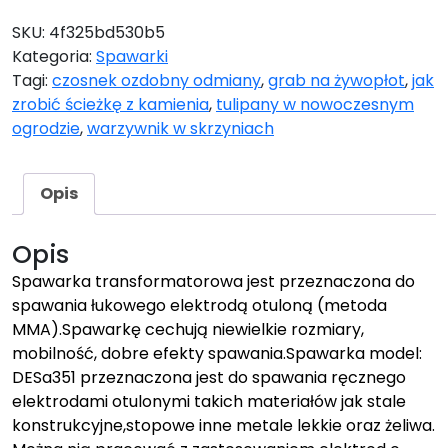
SKU:
4f325bd530b5
Kategoria:
Spawarki
Tagi:
czosnek ozdobny odmiany
,
grab na żywopłot
,
jak
zrobić ścieżkę z kamienia
,
tulipany w nowoczesnym
ogrodzie
,
warzywnik w skrzyniach
Opis
Opis
Spawarka transformatorowa jest przeznaczona do
spawania łukowego elektrodą otuloną (metoda
MMA).Spawarkę cechują niewielkie rozmiary,
mobilność, dobre efekty spawania.Spawarka model:
DESa351 przeznaczona jest do spawania ręcznego
elektrodami otulonymi takich materiałów jak stale
konstrukcyjne,stopowe inne metale lekkie oraz żeliwa.