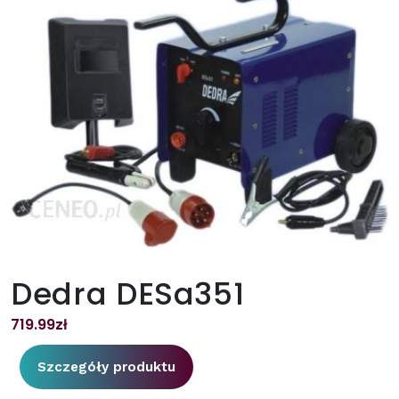
Dedra DESa351
719.99
zł
Szczegóły produktu