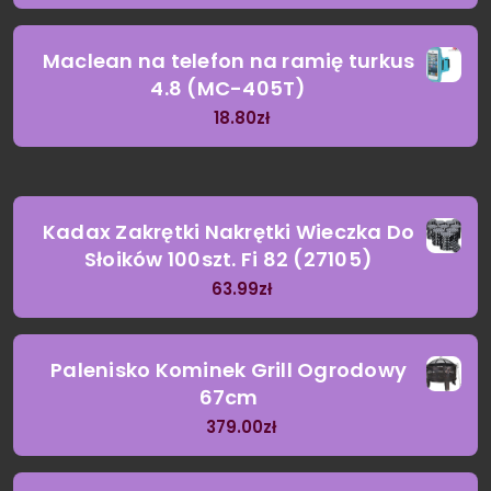
Maclean na telefon na ramię turkus
4.8 (MC-405T)
18.80
zł
Kadax Zakrętki Nakrętki Wieczka Do
Słoików 100szt. Fi 82 (27105)
63.99
zł
Palenisko Kominek Grill Ogrodowy
67cm
379.00
zł