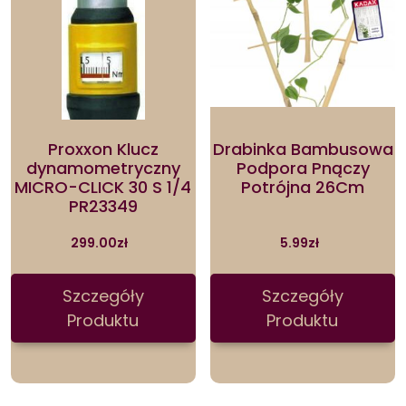
Proxxon Klucz
Drabinka Bambusowa
dynamometryczny
Podpora Pnączy
MICRO-CLICK 30 S 1/4
Potrójna 26Cm
PR23349
299.00
zł
5.99
zł
Szczegóły
Szczegóły
Produktu
Produktu