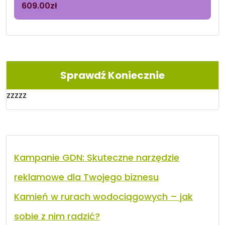
609.00
zł
Sprawdź Koniecznie
zzzzz
Kampanie GDN: Skuteczne narzędzie
reklamowe dla Twojego biznesu
Kamień w rurach wodociągowych – jak
sobie z nim radzić?