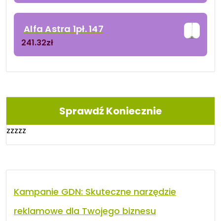
Alfa Astra 1pł. 147
241.32
zł
Sprawdź Koniecznie
zzzzz
Kampanie GDN: Skuteczne narzędzie
reklamowe dla Twojego biznesu