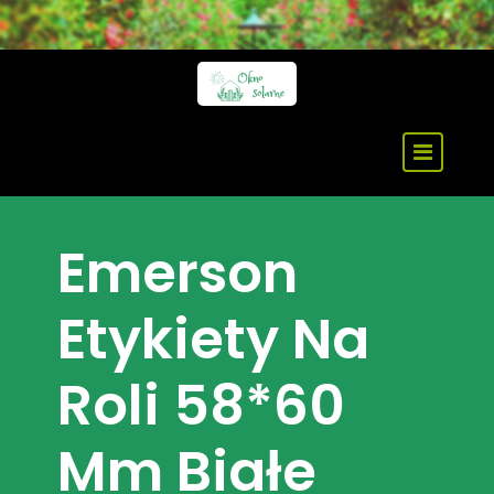
Skip
to
content
Emerson
Etykiety Na
Roli 58*60
Mm Białe