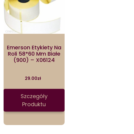
Emerson Etykiety Na
Roli 58*60 Mm Białe
(900) – X06124
29.00
zł
Szczegóły
Produktu