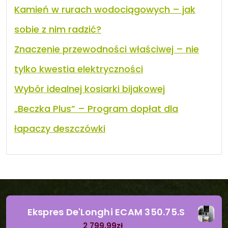
Kamień w rurach wodociągowych – jak
sobie z nim radzić?
Znaczenie przewodności właściwej – nie
tylko kwestia elektryczności
Wybór idealnej kosiarki bijakowej
„Beczka Plus” – Program dopłat dla
łapaczy deszczówki
Ekspres De'Longhi ECAM 350.75.S
2 799.99
zł