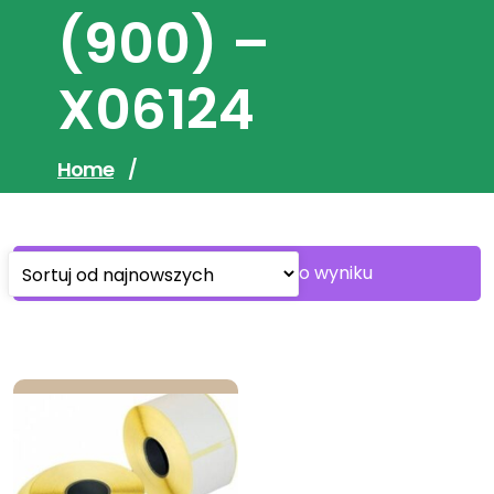
(900) –
X06124
Home
/
Wyświetlanie jednego wyniku