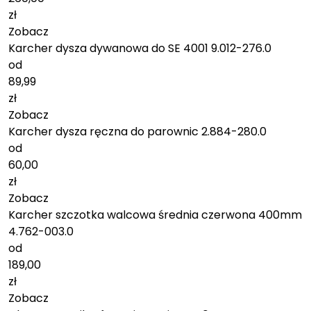
zł
Zobacz
Karcher dysza dywanowa do SE 4001 9.012-276.0
od
89,99
zł
Zobacz
Karcher dysza ręczna do parownic 2.884-280.0
od
60,00
zł
Zobacz
Karcher szczotka walcowa średnia czerwona 400mm
4.762-003.0
od
189,00
zł
Zobacz