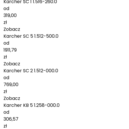
Karcher SC 1 1.516-260.0
od
319,00
zł
Zobacz
Karcher SC 5 1.512-500.0
od
1911,79
zł
Zobacz
Karcher SC 2 1.512-000.0
od
769,00
zł
Zobacz
Karcher KB 5 1.258-000.0
od
306,57
zł