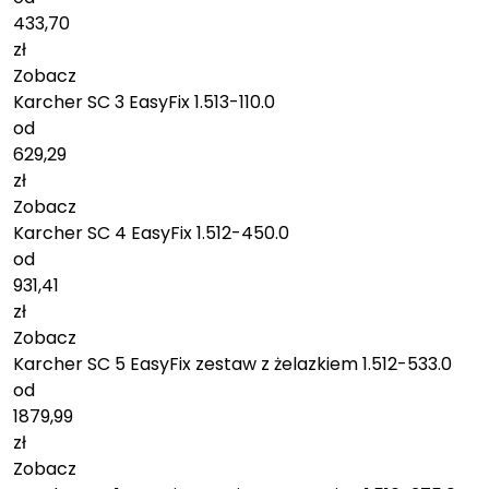
433,70
zł
Zobacz
Karcher SC 3 EasyFix 1.513-110.0
od
629,29
zł
Zobacz
Karcher SC 4 EasyFix 1.512-450.0
od
931,41
zł
Zobacz
Karcher SC 5 EasyFix zestaw z żelazkiem 1.512-533.0
od
1879,99
zł
Zobacz