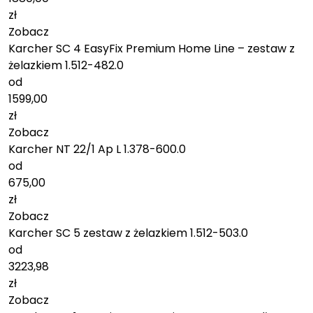
zł
Zobacz
Karcher SC 4 EasyFix Premium Home Line – zestaw z
żelazkiem 1.512-482.0
od
1599,00
zł
Zobacz
Karcher NT 22/1 Ap L 1.378-600.0
od
675,00
zł
Zobacz
Karcher SC 5 zestaw z żelazkiem 1.512-503.0
od
3223,98
zł
Zobacz