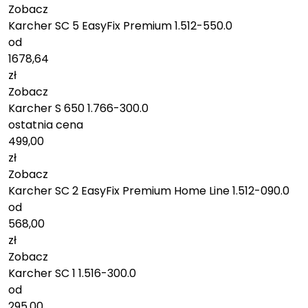
Zobacz
Karcher SC 5 EasyFix Premium 1.512-550.0
od
1678,64
zł
Zobacz
Karcher S 650 1.766-300.0
ostatnia cena
499,00
zł
Zobacz
Karcher SC 2 EasyFix Premium Home Line 1.512-090.0
od
568,00
zł
Zobacz
Karcher SC 1 1.516-300.0
od
295,00