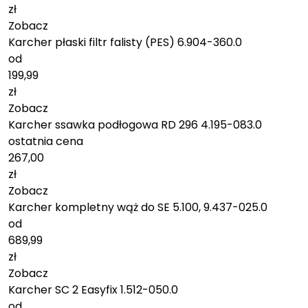
zł
Zobacz
Karcher płaski filtr falisty (PES) 6.904-360.0
od
199,99
zł
Zobacz
Karcher ssawka podłogowa RD 296 4.195-083.0
ostatnia cena
267,00
zł
Zobacz
Karcher kompletny wąż do SE 5.100, 9.437-025.0
od
689,99
zł
Zobacz
Karcher SC 2 Easyfix 1.512-050.0
od