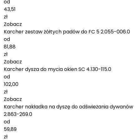
od
43,51
zł
Zobacz
Karcher zestaw żółtych padów do FC 5 2.055-006.0
od
81,88
zł
Zobacz
Karcher dysza do mycia okien SC 4.130-115.0
od
102,00
zł
Zobacz
Karcher nakładka na dyszę do odświeżania dywanów
2.863-269.0
od
59,89
zł