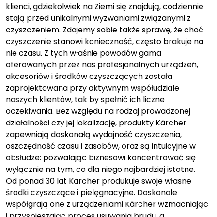
klienci, gdziekolwiek na Ziemi się znajdują, codziennie
stają przed unikalnymi wyzwaniami związanymi z
czyszczeniem. Zdajemy sobie także sprawę, że choć
czyszczenie stanowi konieczność, często brakuje na
nie czasu. Z tych właśnie powodów gama
oferowanych przez nas profesjonalnych urządzeń,
akcesoriów i środków czyszczących została
zaprojektowana przy aktywnym współudziale
naszych klientów, tak by spełnić ich liczne
oczekiwania. Bez względu na rodzaj prowadzonej
działalności czy jej lokalizację, produkty Kärcher
zapewniają doskonałą wydajność czyszczenia,
oszczędność czasu i zasobów, oraz są intuicyjne w
obsłudze: pozwalając biznesowi koncentrować się
wyłącznie na tym, co dla niego najbardziej istotne.
Od ponad 30 lat Kärcher produkuje swoje własne
środki czyszczące i pielęgnacyjne. Doskonale
współgrają one z urządzeniami Kärcher wzmacniając
i przyspieszając proces usuwania brudu, a