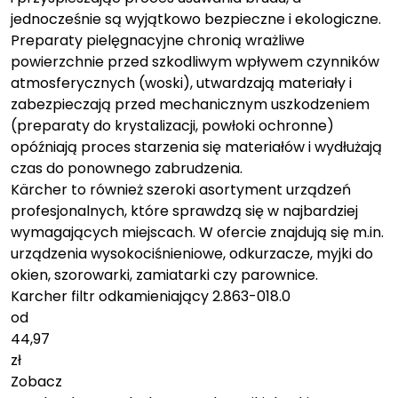
jednocześnie są wyjątkowo bezpieczne i ekologiczne.
Preparaty pielęgnacyjne chronią wrażliwe
powierzchnie przed szkodliwym wpływem czynników
atmosferycznych (woski), utwardzają materiały i
zabezpieczają przed mechanicznym uszkodzeniem
(preparaty do krystalizacji, powłoki ochronne)
opóźniają proces starzenia się materiałów i wydłużają
czas do ponownego zabrudzenia.
Kärcher to również szeroki asortyment urządzeń
profesjonalnych, które sprawdzą się w najbardziej
wymagających miejscach. W ofercie znajdują się m.in.
urządzenia wysokociśnieniowe, odkurzacze, myjki do
okien, szorowarki, zamiatarki czy parownice.
Karcher filtr odkamieniający 2.863-018.0
od
44,97
zł
Zobacz