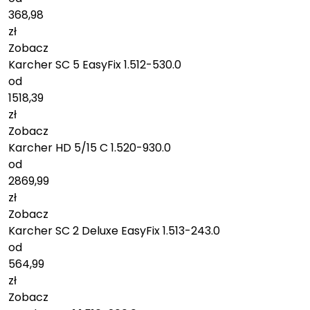
368,98
zł
Zobacz
Karcher SC 5 EasyFix 1.512-530.0
od
1518,39
zł
Zobacz
Karcher HD 5/15 C 1.520-930.0
od
2869,99
zł
Zobacz
Karcher SC 2 Deluxe EasyFix 1.513-243.0
od
564,99
zł
Zobacz