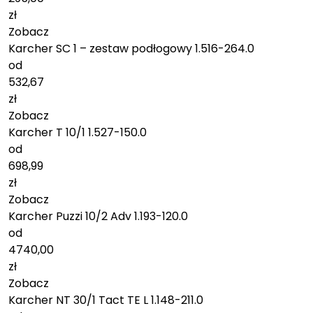
zł
Zobacz
Karcher SC 1 – zestaw podłogowy 1.516-264.0
od
532,67
zł
Zobacz
Karcher T 10/1 1.527-150.0
od
698,99
zł
Zobacz
Karcher Puzzi 10/2 Adv 1.193-120.0
od
4740,00
zł
Zobacz
Karcher NT 30/1 Tact TE L 1.148-211.0