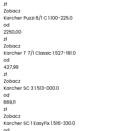
zł
Zobacz
Karcher Puzzi 8/1 C 1.100-225.0
od
2250,00
zł
Zobacz
Karcher T 7/1 Classic 1.527-181.0
od
427,99
zł
Zobacz
Karcher SC 3 1.513-000.0
od
889,11
zł
Zobacz
Karcher SC 1 EasyFix 1.516-330.0
od