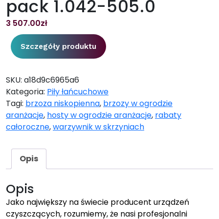
pack 1.042-505.0
3 507.00
zł
Szczegóły produktu
SKU:
a18d9c6965a6
Kategoria:
Piły łańcuchowe
Tagi:
brzoza niskopienna
,
brzozy w ogrodzie
aranżacje
,
hosty w ogrodzie aranżacje
,
rabaty
całoroczne
,
warzywnik w skrzyniach
Opis
Opis
Jako największy na świecie producent urządzeń
czyszczących, rozumiemy, że nasi profesjonalni