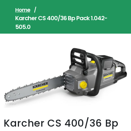
Home
/
Karcher CS 400/36 Bp Pack 1.042-
505.0
Karcher CS 400/36 Bp