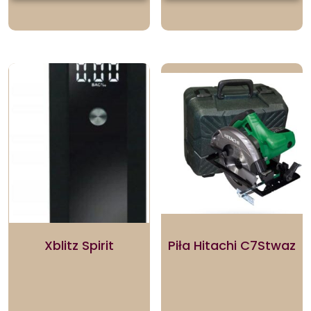
Xblitz Spirit
Piła Hitachi C7Stwaz