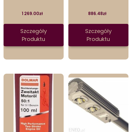
1 269.00
zł
886.48
zł
Szczegóły
Szczegóły
Produktu
Produktu