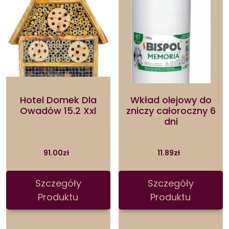
Hotel Domek Dla
Wkład olejowy do
Owadów 15.2 Xxl
zniczy całoroczny 6
dni
91.00
zł
11.89
zł
Szczegóły
Szczegóły
Produktu
Produktu