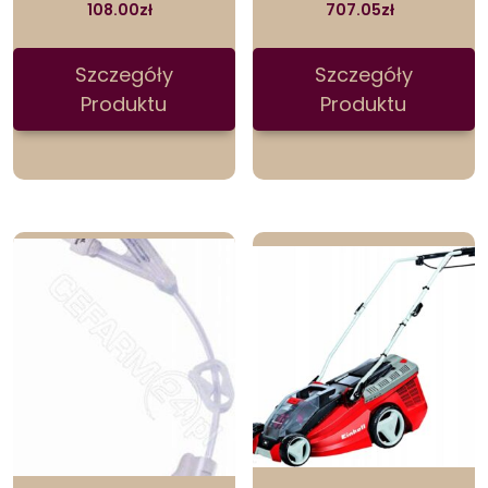
108.00
zł
707.05
zł
Szczegóły
Szczegóły
Produktu
Produktu