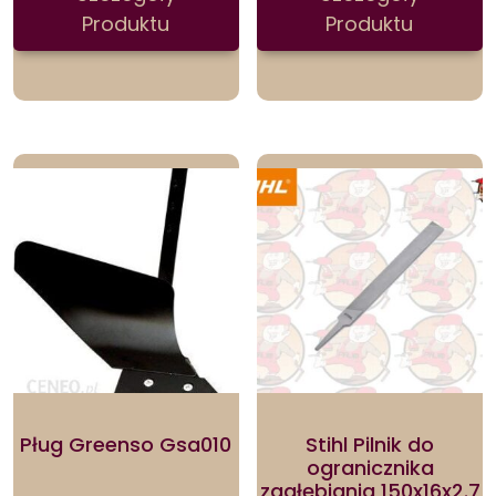
Produktu
Produktu
Pług Greenso Gsa010
Stihl Pilnik do
ogranicznika
zagłębiania 150x16x2.7