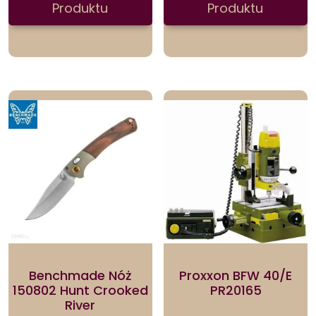
Produktu
Produktu
Benchmade Nóż
Proxxon BFW 40/E
150802 Hunt Crooked
PR20165
River