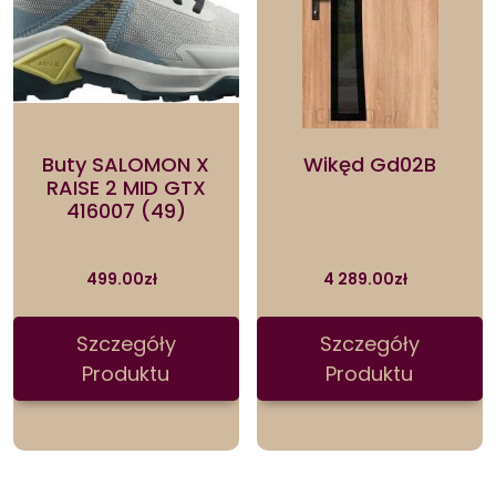
Buty SALOMON X
Wikęd Gd02B
RAISE 2 MID GTX
416007 (49)
499.00
zł
4 289.00
zł
Szczegóły
Szczegóły
Produktu
Produktu