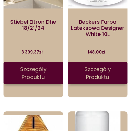
Stiebel Eltron Dhe
Beckers Farba
18/21/24
Lateksowa Designer
White 10L
3 399.37
zł
148.00
zł
Szczegóły
Szczegóły
Produktu
Produktu