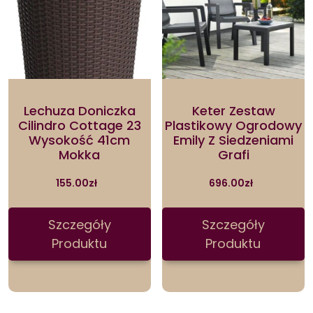
Lechuza Doniczka
Keter Zestaw
Cilindro Cottage 23
Plastikowy Ogrodowy
Wysokość 41cm
Emily Z Siedzeniami
Mokka
Grafi
155.00
zł
696.00
zł
Szczegóły
Szczegóły
Produktu
Produktu