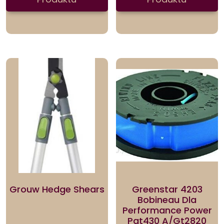
Grouw Hedge Shears
Greenstar 4203
Bobineau Dla
Performance Power
Pgt430 A/Gt2820