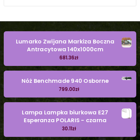
Lumarko Zwijana Markiza Boczna
Antracytowa 140x1000cm
681.36
zł
Nóż Benchmade 940 Osborne
799.00
zł
Lampa Lampka biurkowa E27
Esperanza POLARIS - czarna
30.11
zł