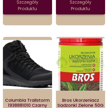
Szczegóły
Szczegóły
Produktu
Produktu
Columbia Trailstorm
Bros Ukorzeniacz
1938881010 Czarny
Sadzonki Zielone 50G