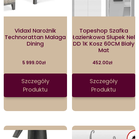
Vidaxl Narożnik
Topeshop Szafka
Technorattan Malaga
Łazienkowa Słupek Nel
Dining
DD 1K Kosz 60CM Biały
Mat
5 999.00
zł
452.00
zł
Szczegóły
Szczegóły
Produktu
Produktu