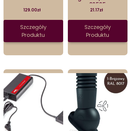
32595
129.00
zł
21.17
zł
Szczegóły
Szczegóły
Produktu
Produktu