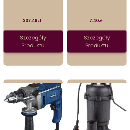
337.49
zł
7.40
zł
Szczegóły
Szczegóły
Produktu
Produktu