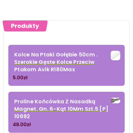
Produkty
Kolce Na Ptaki Gołębie 50cm .
Szerokie Gęste Kolce Przeciw
Ptakom Avik R180Max
5.00
zł
Proline Końcówka Z Nasadką
Magnet. Gn. 6-Kąt 10Mm Szt.5 [P]
10692
48.00
zł