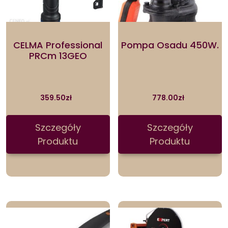
CELMA Professional
Pompa Osadu 450W.
PRCm 13GEO
359.50
zł
778.00
zł
Szczegóły
Szczegóły
Produktu
Produktu