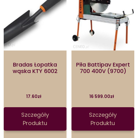
Bradas Łopatka
Piła Battipav Expert
wąska KTY 6002
700 400V (9700)
17.60
zł
16 599.00
zł
Szczegóły
Szczegóły
Produktu
Produktu