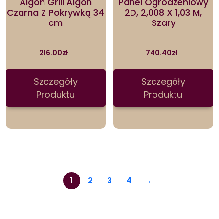
Algon Grill Algon
Panel Ogrodzeniowy
Czarna Z Pokrywką 34
2D, 2,008 X 1,03 M,
cm
Szary
216.00
zł
740.40
zł
Szczegóły
Szczegóły
Produktu
Produktu
1
2
3
4
→