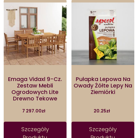
Emaga Vidaxl 9-Cz.
Pułapka Lepowa Na
Zestaw Mebli
Owady Żółte Lepy Na
Ogrodowych Lite
Ziemiórki
Drewno Tekowe
7 297.00
zł
20.25
zł
Szczegóły
Szczegóły
Produktu
Produktu