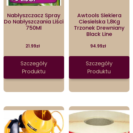
Nabłyszczacz Spray
Awtools Siekiera
Do Nabłyszczania Liści
Ciesielska 1,8Kg
750Ml
Trzonek Drewniany
Black Line
21.99
zł
94.99
zł
Szczegóły
Szczegóły
Produktu
Produktu