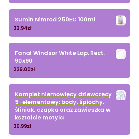
Sumin Nimrod 250EC 100ml
32.94
zł
Fanal Windsor White Lap. Rect.
90x90
229.00
zł
Komplet niemowlęcy dziewczęcy
5-elementowy: body, śpiochy,
śliniak, czapka oraz zawieszka w
kształcie motyla
39.99
zł