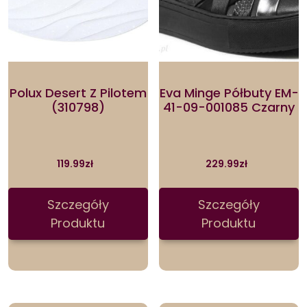
Polux Desert Z Pilotem
Eva Minge Półbuty EM-
(310798)
41-09-001085 Czarny
119.99
zł
229.99
zł
Szczegóły
Szczegóły
Produktu
Produktu