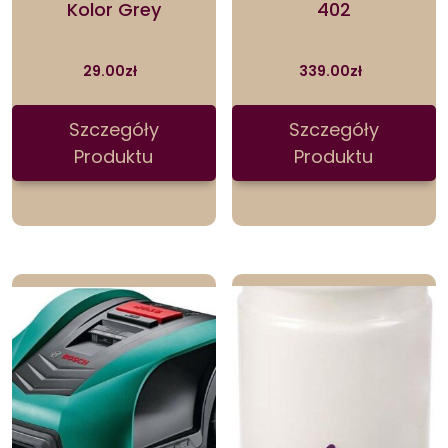
Kolor Grey
402
29.00
zł
339.00
zł
Szczegóły
Szczegóły
Produktu
Produktu