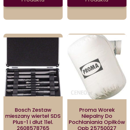
Bosch Zestaw
Proma Worek
mieszany wierteł SDS
Niepalny Do
Plus-1 i dłut 11el.
Pochłaniania Opiłków
2608578765
Opb 25750027