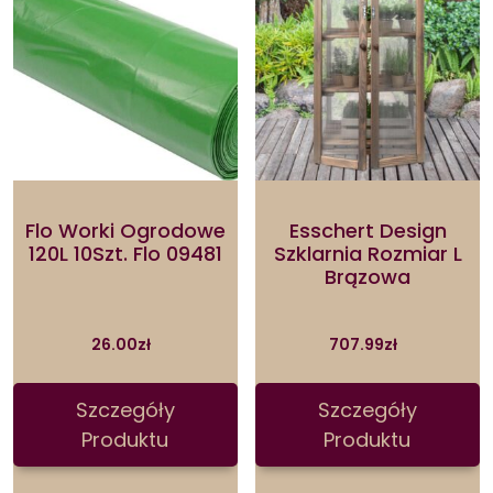
Flo Worki Ogrodowe
Esschert Design
120L 10Szt. Flo 09481
Szklarnia Rozmiar L
Brązowa
26.00
zł
707.99
zł
Szczegóły
Szczegóły
Produktu
Produktu