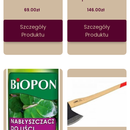
69.00
zł
146.00
zł
Szczegóły
Szczegóły
Produktu
Produktu