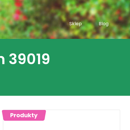
Sklep
Blog
 39019
Produkty