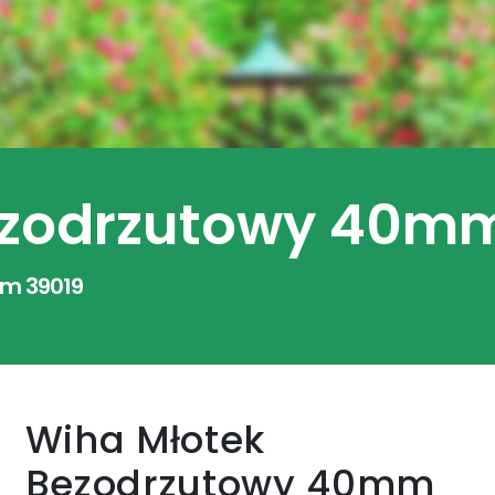
ezodrzutowy 40mm
m 39019
Wiha Młotek
Bezodrzutowy 40mm