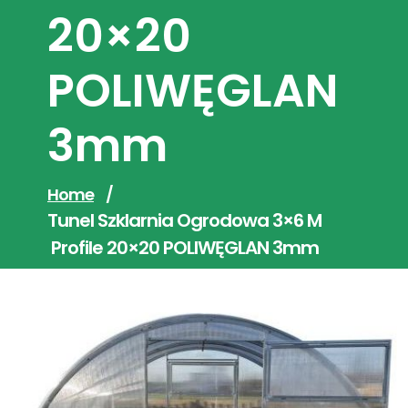
20×20
POLIWĘGLAN
3mm
Home
/
Tunel Szklarnia Ogrodowa 3×6 M
Profile 20×20 POLIWĘGLAN 3mm