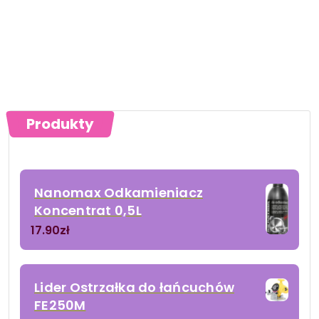
Produkty
Nanomax Odkamieniacz
Koncentrat 0,5L
17.90
zł
Lider Ostrzałka do łańcuchów
FE250M