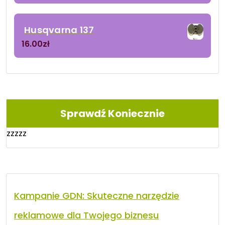
Husqvarna 137
16.00
zł
Sprawdź Koniecznie
zzzzz
Kampanie GDN: Skuteczne narzędzie
reklamowe dla Twojego biznesu