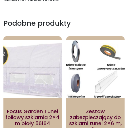
Podobne produkty
Focus Garden Tunel
Zestaw
foliowy szklarnia 2×4
zabezpieczający do
m biały 56164
szklarni tunel 2×6 m,