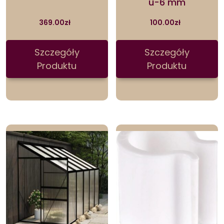
u-6 mm
369.00
zł
100.00
zł
Szczegóły
Szczegóły
Produktu
Produktu