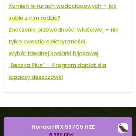
Kamień w rurach wodociągowych – jak
sobie z nim radzić?
Znaczenie przewodności właściwej – nie
tylko kwestia elektryczności
Wybór idealnej kosiarki bijakowej
„Beczka Plus” – Program dopłat dla
łapaczy deszczówki
Honda HRX 537C5 HZE
6 980.00
zł