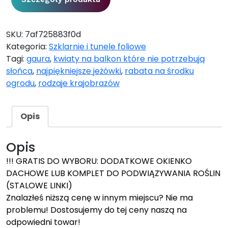
SKU:
7af725883f0d
Kategoria:
Szklarnie i tunele foliowe
Tagi:
gaura
,
kwiaty na balkon które nie potrzebują
słońca
,
najpiękniejsze jeżówki
,
rabata na środku
ogrodu
,
rodzaje krajobrazów
Opis
Opis
!!! GRATIS DO WYBORU: DODATKOWE OKIENKO
DACHOWE LUB KOMPLET DO PODWIĄZYWANIA ROŚLIN
(STALOWE LINKI)
Znalazłeś niższą cenę w innym miejscu? Nie ma
problemu! Dostosujemy do tej ceny naszą na
odpowiedni towar!