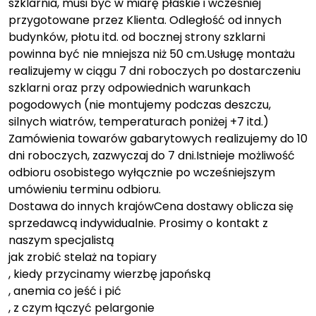
szklarnia, musi być w miarę płaskie i wcześniej
przygotowane przez Klienta. Odległość od innych
budynków, płotu itd. od bocznej strony szklarni
powinna być nie mniejsza niż 50 cm.Usługę montażu
realizujemy w ciągu 7 dni roboczych po dostarczeniu
szklarni oraz przy odpowiednich warunkach
pogodowych (nie montujemy podczas deszczu,
silnych wiatrów, temperaturach poniżej +7 itd.)
Zamówienia towarów gabarytowych realizujemy do 10
dni roboczych, zazwyczaj do 7 dni.Istnieje możliwość
odbioru osobistego wyłącznie po wcześniejszym
umówieniu terminu odbioru.
Dostawa do innych krajówCena dostawy oblicza się
sprzedawcą indywidualnie. Prosimy o kontakt z
naszym specjalistą
jak zrobić stelaż na topiary
, kiedy przycinamy wierzbę japońską
, anemia co jeść i pić
, z czym łączyć pelargonie