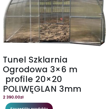
Tunel Szklarnia
Ogrodowa 3×6 m
profile 20×20
POLIWĘGLAN 3mm
2 390.00
zł
Szczegóły produktu