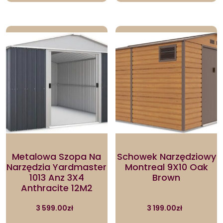
Metalowa Szopa Na
Schowek Narzędziowy
Narzędzia Yardmaster
Montreal 9X10 Oak
1013 Anz 3X4
Brown
Anthracite 12M2
3 599.00
zł
3 199.00
zł