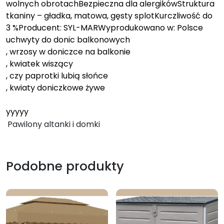
wolnych obrotachBezpieczna dla alergikówStruktura
tkaniny – gładka, matowa, gęsty splotKurczliwość do
3 %Producent: SYL-MARWyprodukowano w: Polsce
uchwyty do donic balkonowych
, wrzosy w doniczce na balkonie
, kwiatek wiszący
, czy paprotki lubią słońce
, kwiaty doniczkowe żywe
yyyyy
Pawilony altanki i domki
Podobne produkty