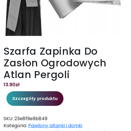
Szarfa Zapinka Do
Zasłon Ogrodowych
Atlan Pergoli
13.90
zł
Szczegóły produktu
SKU:
23e8f9e9b849
Kategoria:
Pawilony altanki i domki