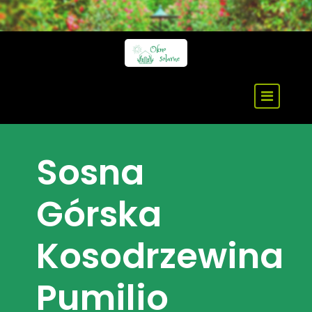
Skip
to
content
Sosna
Górska
Kosodrzewina
Pumilio