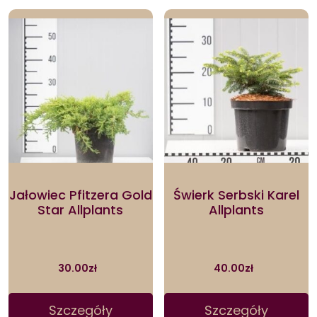
Jałowiec Pfitzera Gold
Świerk Serbski Karel
Star Allplants
Allplants
30.00
zł
40.00
zł
Szczegóły
Szczegóły