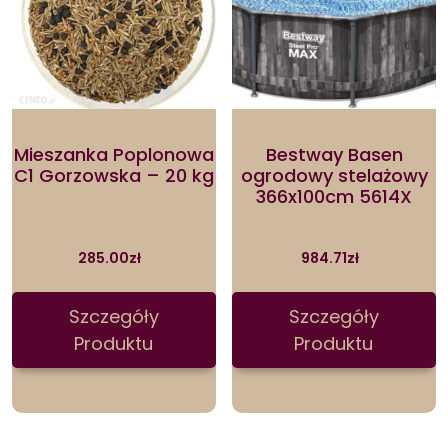
Mieszanka Poplonowa
Bestway Basen
C1 Gorzowska – 20 kg
ogrodowy stelażowy
366x100cm 5614X
285.00
zł
984.71
zł
Szczegóły
Szczegóły
Produktu
Produktu