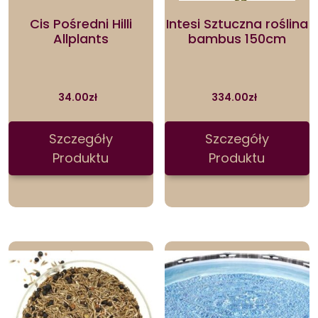
Cis Pośredni Hilli
Intesi Sztuczna roślina
Allplants
bambus 150cm
34.00
zł
334.00
zł
Szczegóły
Szczegóły
Produktu
Produktu