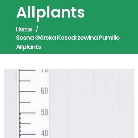
Allplants
Home
/
Sosna Górska Kosodrzewina Pumilio
Allplants