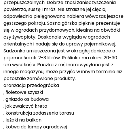
przepuszczalnych. Dobrze znosi zanieczyszczenia
powietrza, suszę i mróz. Nie straszne jej cięcia,
odpowiednio pielęgnowana nabiera wówczas jeszcze
gęstszego pokroju. Sosna górska pięknie prezentuje
się w ogrodach przydomowych, idealna na obwódki
czy żywopłoty. Doskonale wygląda w ogrodach
orientalnych i nadaje się do uprawy pojemnikowej.
Sadzonka umieszczona jest w okrągłej doniczce o
pojemności ok. 2-3 litrów. Roślinka ma około 20-30
cm wysokości. Paczka z roślinami wysyłana jest z
innego magazynu, może przyjść w innym terminie niż
pozostałe zamówione produkty.
aranżacja przedogródka
, fioletowe szyszki
, gniazdo os budowa
, jak zwalczyć kreta
, konstrukcja zadaszenia tarasu
, leżaki na balkon
, kotwa do lampy ogrodowej