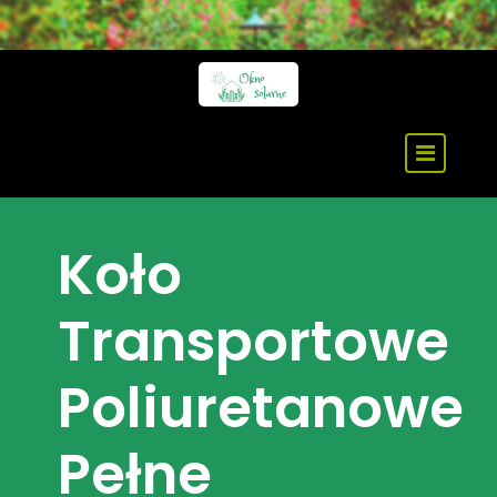
Skip
to
content
Koło
Transportowe
Poliuretanowe
Pełne