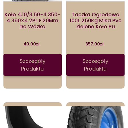
Koło 4.10/3.50-4 350-
Taczka Ogrodowa
4 350X4 2Pr Fi20Mm
100L 250Kg Misa Pvc
Do Wózka
Zielone Koło Pu
40.00
zł
357.00
zł
Szczegóły
Szczegóły
Produktu
Produktu