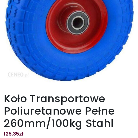
Koło Transportowe
Poliuretanowe Pełne
260mm/100kg Stahl
125.35
zł