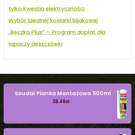
tylko kwestia elektryczności
Wybór idealnej kosiarki bijakowej
„Beczka Plus” – Program dopłat dla
łapaczy deszczówki
Soudal Pianka Montażowa 500ml
38.49
zł