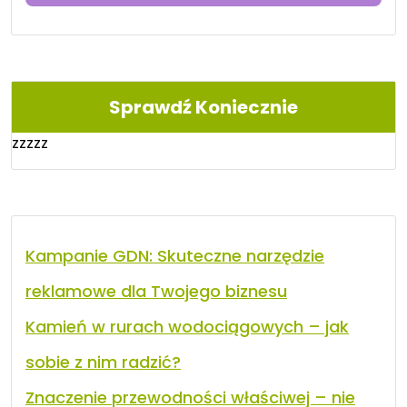
Sprawdź Koniecznie
zzzzz
Kampanie GDN: Skuteczne narzędzie
reklamowe dla Twojego biznesu
Kamień w rurach wodociągowych – jak
sobie z nim radzić?
Znaczenie przewodności właściwej – nie