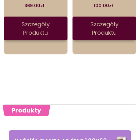
369.00
zł
100.00
zł
Szczegóły
Szczegóły
Produktu
Produktu
Produkty