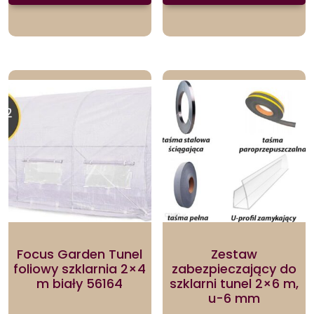
Focus Garden Tunel
Zestaw
foliowy szklarnia 2×4
zabezpieczający do
m biały 56164
szklarni tunel 2×6 m,
u-6 mm