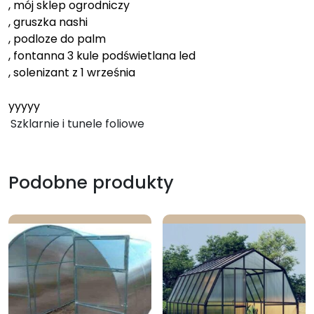
, mój sklep ogrodniczy
, gruszka nashi
, podloze do palm
, fontanna 3 kule podświetlana led
, solenizant z 1 września
yyyyy
Szklarnie i tunele foliowe
Podobne produkty