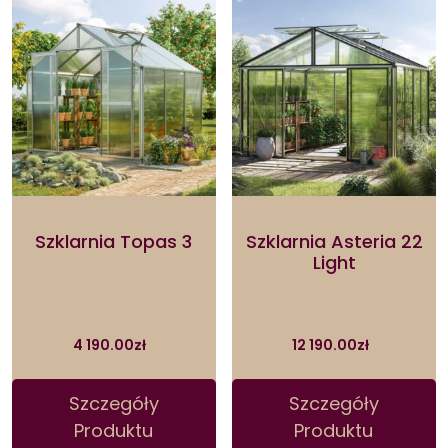
Szklarnia Topas 3
Szklarnia Asteria 22
Light
4 190.00
zł
12 190.00
zł
Szczegóły
Szczegóły
Produktu
Produktu