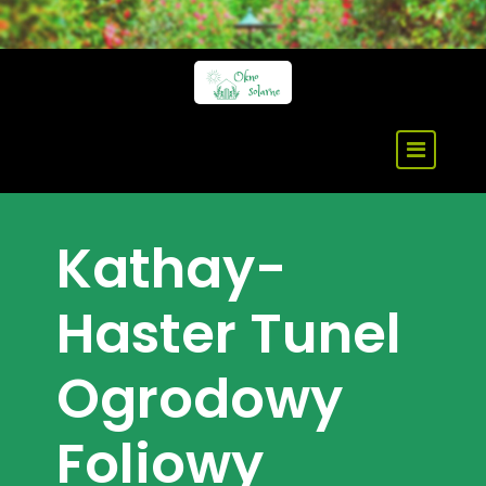
Skip
to
content
Kathay-
Haster Tunel
Ogrodowy
Foliowy