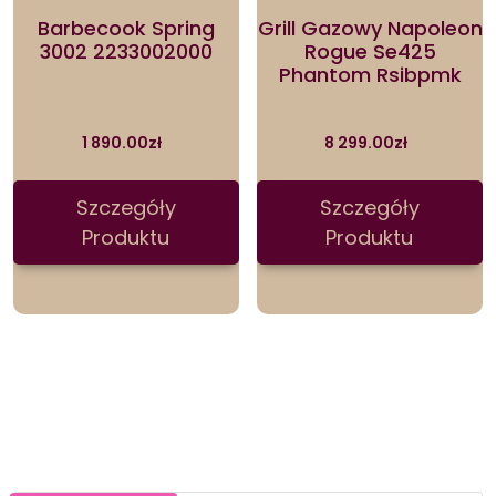
Barbecook Spring
Grill Gazowy Napoleon
3002 2233002000
Rogue Se425
Phantom Rsibpmk
1 890.00
zł
8 299.00
zł
Szczegóły
Szczegóły
Produktu
Produktu