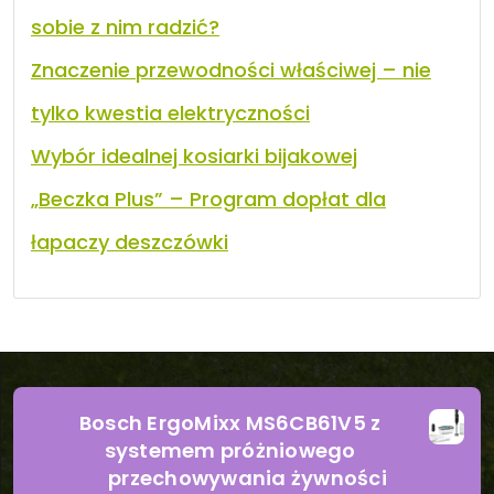
sobie z nim radzić?
Znaczenie przewodności właściwej – nie
tylko kwestia elektryczności
Wybór idealnej kosiarki bijakowej
„Beczka Plus” – Program dopłat dla
łapaczy deszczówki
Bosch ErgoMixx MS6CB61V5 z
systemem próżniowego
przechowywania żywności