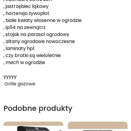
, jastrzębiec łąkowy
, hortensja żywopłot
, białe kwiaty wiosenne w ogrodzie
, ip54 na zewnątrz
, stojak na parasol ogrodowy
, altany ogrodowe nowoczesne
, laminaty hpl
, czy bratki są wieloletnie
, mech w ogrodzie
yyyyy
Grille gazowe
Podobne produkty