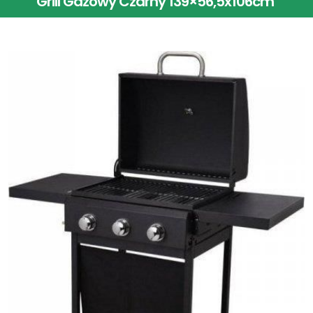
Grill Gazowy Czarny 139×56,5x106cm