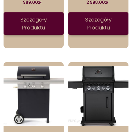
999.00
zł
2 998.00
zł
Szczegóły
Szczegóły
Produktu
Produktu