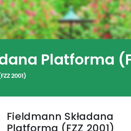
dana Platforma (F
FZZ 2001)
Fieldmann Składana
Platforma (FZZ 2001)