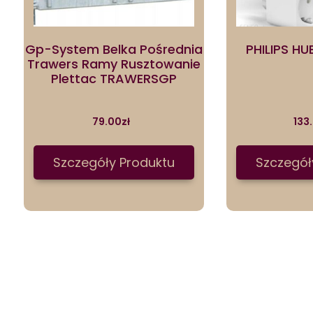
Gp-System Belka Pośrednia
PHILIPS HU
Trawers Ramy Rusztowanie
Plettac TRAWERSGP
79.00
zł
133
Szczegóły Produktu
Szczegół