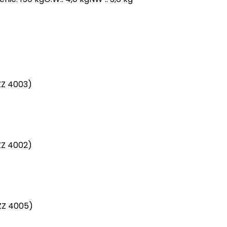
ZZ 4003)
ZZ 4002)
ZZ 4005)