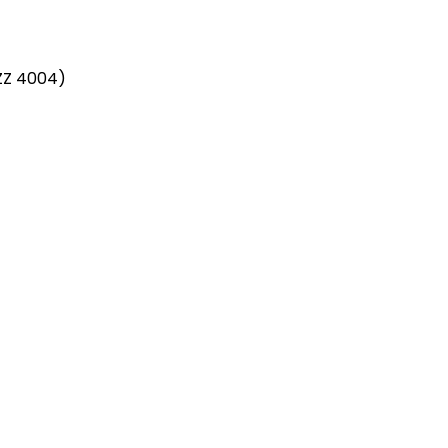
ZZ 4004)