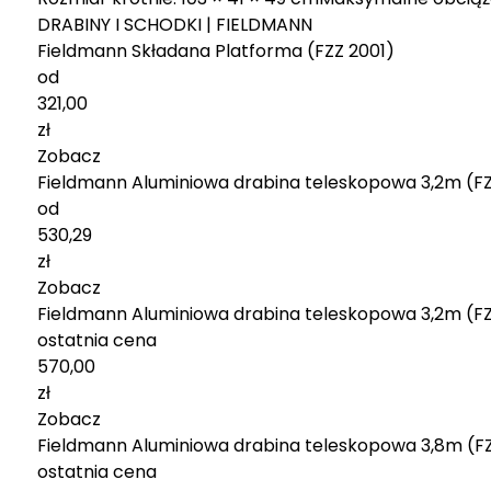
DRABINY I SCHODKI | FIELDMANN
Fieldmann Składana Platforma (FZZ 2001)
od
321,00
zł
Zobacz
Fieldmann Aluminiowa drabina teleskopowa 3,2m (F
od
530,29
zł
Zobacz
Fieldmann Aluminiowa drabina teleskopowa 3,2m (F
ostatnia cena
570,00
zł
Zobacz
Fieldmann Aluminiowa drabina teleskopowa 3,8m (F
ostatnia cena