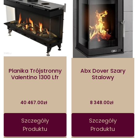
Planika Trójstronny
Abx Dover Szary
Valentino 1300 Lfr
Stalowy
40 467.00
zł
8 348.00
zł
Szczegóły
Szczegóły
Produktu
Produktu