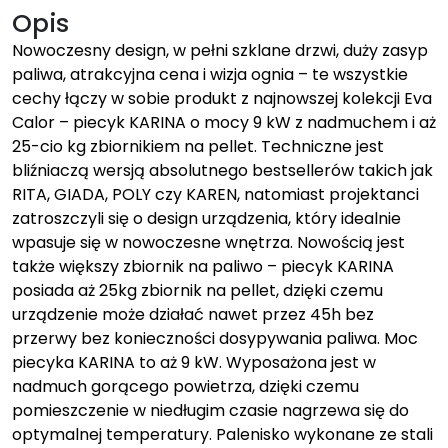
Opis
Nowoczesny design, w pełni szklane drzwi, duży zasyp
paliwa, atrakcyjna cena i wizja ognia – te wszystkie
cechy łączy w sobie produkt z najnowszej kolekcji Eva
Calor – piecyk KARINA o mocy 9 kW z nadmuchem i aż
25-cio kg zbiornikiem na pellet. Techniczne jest
bliźniaczą wersją absolutnego bestsellerów takich jak
RITA, GIADA, POLY czy KAREN, natomiast projektanci
zatroszczyli się o design urządzenia, który idealnie
wpasuje się w nowoczesne wnętrza. Nowością jest
także większy zbiornik na paliwo – piecyk KARINA
posiada aż 25kg zbiornik na pellet, dzięki czemu
urządzenie może działać nawet przez 45h bez
przerwy bez konieczności dosypywania paliwa. Moc
piecyka KARINA to aż 9 kW. Wyposażona jest w
nadmuch gorącego powietrza, dzięki czemu
pomieszczenie w niedługim czasie nagrzewa się do
optymalnej temperatury. Palenisko wykonane ze stali