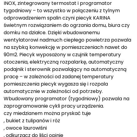
INOX, zintegrowany termostat i programator
tygodniowy – to wszystko w połączeniu z tylnym
odprowadzeniem spalin czyni piecyk KARINA
świetnym rozwiązaniem do ogrzania domu, biura czy
domku na działce. Dzięki wbudowanemu
wentylatorowi nadmuch ciepłego powietrza pozwala
na szybką konwekcję w pomieszczeniach nawet do
90m2. Piecyk wyposażony w czujnik temperatury
otoczenia, elektryczną rozpalarkę, automatyczny
podajnik i sterownik pozwalający na automatyczną
pracę – w zależności od zadanej temperatury
pomieszczenia piecyk wygasza się i rozpala
automatycznie w zależności od potrzeby.
Wbudowany programator (tygodniowy) pozwala na
zaprogramowanie cykli pracy urządzenia.
czy miedzianem można pryskać tuje
, bukiet z tulipanów i róż
, owoce laurowiśni
, odkurzacz do liści opinie