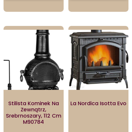
Stilista Kominek Na
La Nordica Isotta Evo
Zewnątrz,
Srebrnoszary, 112 Cm
M90784