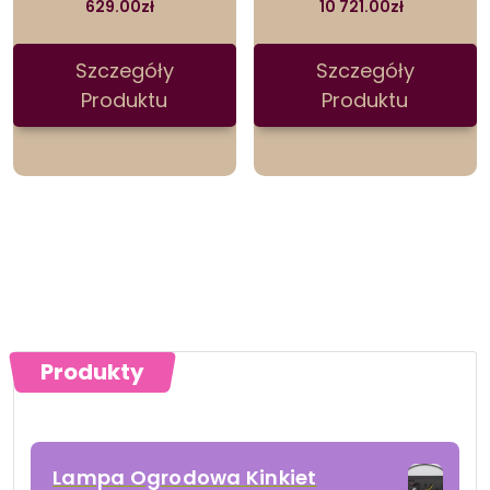
629.00
zł
10 721.00
zł
Szczegóły
Szczegóły
Produktu
Produktu
Produkty
Lampa Ogrodowa Kinkiet