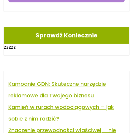
Sprawdź Koniecznie
zzzzz
Kampanie GDN: Skuteczne narzędzie
reklamowe dla Twojego biznesu
Kamień w rurach wodociągowych – jak
sobie z nim radzić?
Znaczenie przewodności właściwej – nie