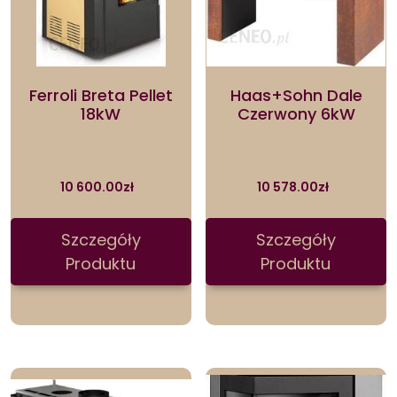
Ferroli Breta Pellet
Haas+Sohn Dale
18kW
Czerwony 6kW
10 600.00
zł
10 578.00
zł
Szczegóły
Szczegóły
Produktu
Produktu