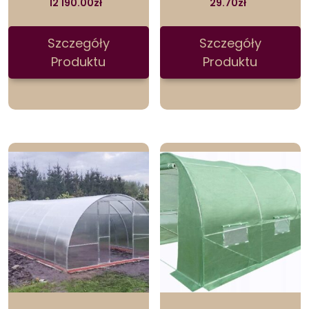
12 190.00
zł
29.70
zł
Szczegóły
Szczegóły
Produktu
Produktu