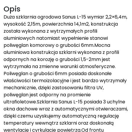
Opis
Duża szklarnia ogrodowa Sanus L-15 wymiar 2,2×6,4m,
wysokość 2,15m, powierzchnia 14,1m2, konstrukcja
została wykonana z wytrzymałych profili
aluminiowych natomiast wypełnienie stanowi
poliwęglan komorowy o grubości 6mm.Mocna
aluminiowa konstrukcja szklarni wykonana z profili
odpornych na korozję o grubości 1,5-2mm jest
wytrzymała na zmienne warunki atmosferyczne.
Poliwęglan o grubości 6mm posiada doskonałe
właściwości termoizolacyjne i jest bardzo wytrzymały
mechanicznie, dzięki zastosowaniu filtra UV,
poliwęglan jest odporny na promienie
ultrafioletowe.Szklarnia Sanus L-15 posiada 3 uchylne
okna dachowe wraz z automatycznymi otwieraczami,
dzięki czemu uzyskujemy automatyczną regulację
temperatury wewnątrz szklarni oraz doskonałą
wentylację i cyrkulacje powietrza.Od frontu