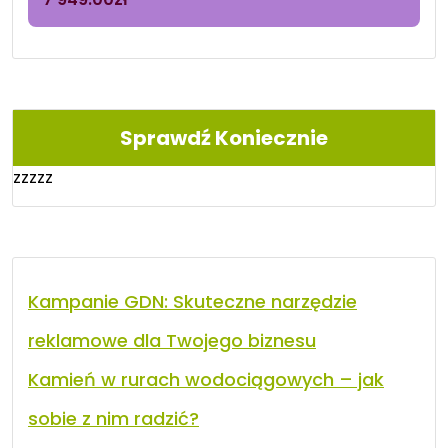
Sprawdź Koniecznie
zzzzz
Kampanie GDN: Skuteczne narzędzie
reklamowe dla Twojego biznesu
Kamień w rurach wodociągowych – jak
sobie z nim radzić?