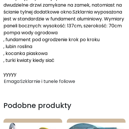
dwudzielne drzwi zamykane na zamek, natomiast na
ścianie tylnej dodatkowe okno.Szklarnia wyposażona
jest w standardzie w fundament aluminiowy. Wymiary
paneli bocznych: wysokość: 137cm, szerokość: 70cm
pompa wody ogrodowa
, fundament pod ogrodzenie krok po kroku
, lubin roslina
, kocanka piaskowa
, turki kwiaty kiedy siać
yyyyy
Emaga
Szklarnie i tunele foliowe
Podobne produkty