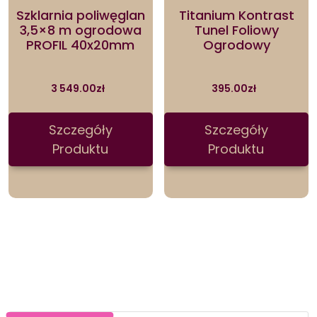
Szklarnia poliwęglan
Titanium Kontrast
3,5×8 m ogrodowa
Tunel Foliowy
PROFIL 40x20mm
Ogrodowy
3 549.00
zł
395.00
zł
Szczegóły
Szczegóły
Produktu
Produktu