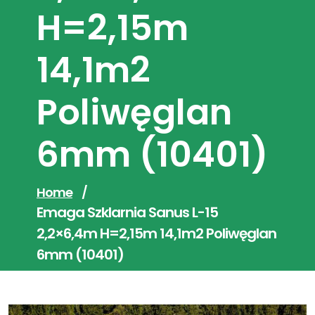
H=2,15m
14,1m2
Poliwęglan
6mm (10401)
Home
/
Emaga Szklarnia Sanus L-15
2,2×6,4m H=2,15m 14,1m2 Poliwęglan
6mm (10401)