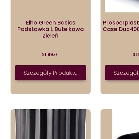
Elho Green Basics
Prosperplast
Podstawka L Butelkowa
Case Duc40
Zieleń
21.99
zł
31.
Szczegóły Produktu
Szczegół