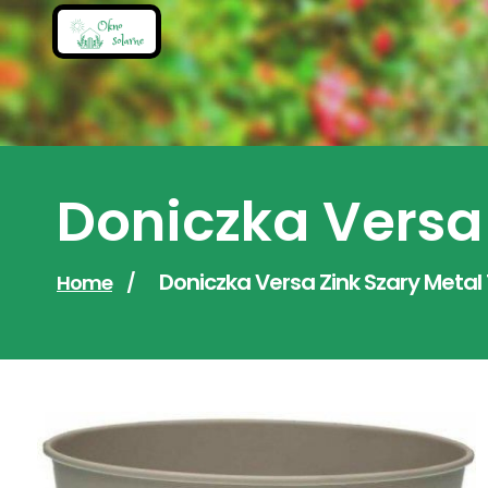
Skip
to
content
Doniczka Versa
Doniczka Versa Zink Szary Metal
Home
/