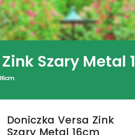
 Zink Szary Metal
 16cm
Doniczka Versa Zink
Szary Metal 16cm