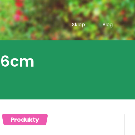
Sklep
Blog
 16cm
Produkty