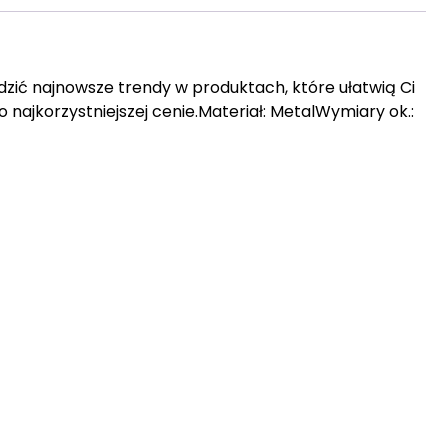
edzić najnowsze trendy w produktach, które ułatwią Ci
o najkorzystniejszej cenie.Materiał: MetalWymiary ok.: