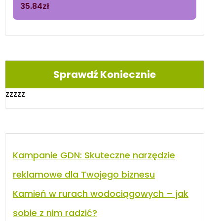
35.84
zł
Sprawdź Koniecznie
zzzzz
Kampanie GDN: Skuteczne narzędzie
reklamowe dla Twojego biznesu
Kamień w rurach wodociągowych – jak
sobie z nim radzić?