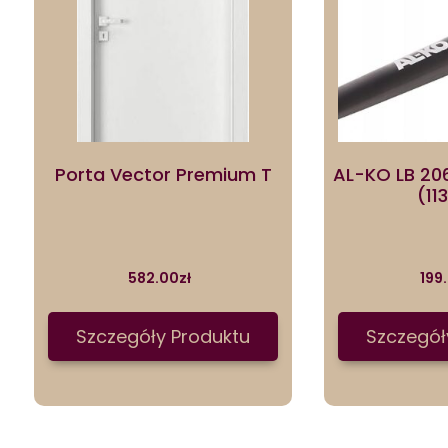
Porta Vector Premium T
AL-KO LB 206
(11
582.00
zł
199
Szczegóły Produktu
Szczegół