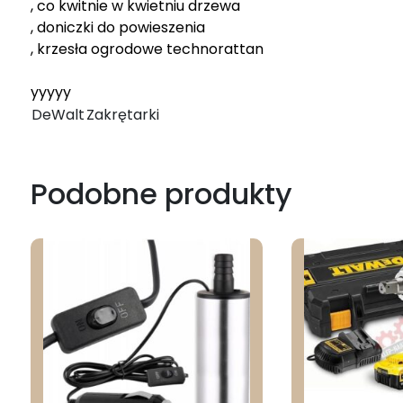
, co kwitnie w kwietniu drzewa
, doniczki do powieszenia
, krzesła ogrodowe technorattan
yyyyy
DeWalt
Zakrętarki
Podobne produkty