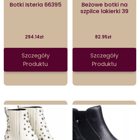
Botki Isteria 66395
Beżowe botki na
szpilce lakierki 39
294.14
zł
82.95
zł
Szczegóły
Szczegóły
Produktu
Produktu