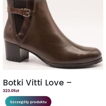
Botki Vitti Love –
323.05
zł
Szczegóły produktu