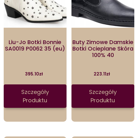
Liu-Jo Botki Bonnie
Buty Zimowe Damskie
SA0019 P0062 35 (eu)
Botki Ocieplane Skóra
100% 40
395.10
zł
223.11
zł
Szczegóły
Szczegóły
Produktu
Produktu