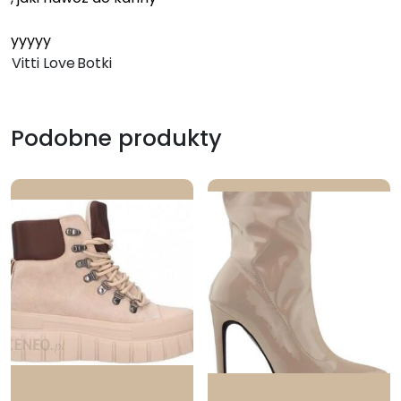
yyyyy
Vitti Love
Botki
Podobne produkty